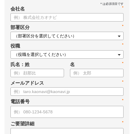
*
会社名
*
部署区分
*
役職
*
氏名：姓
名
*
メールアドレス
*
電話番号
*
ご要望詳細