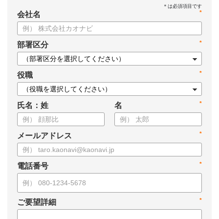
*
会社名
*
部署区分
*
役職
*
氏名：姓
名
*
メールアドレス
*
電話番号
*
ご要望詳細