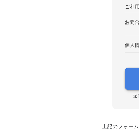
ご利
お問
個人
送
上記のフォーム