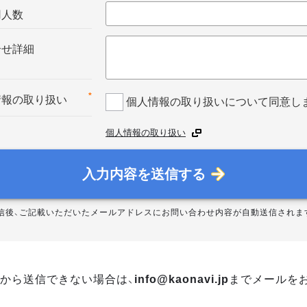
用人数
合せ詳細
*
情報の取り扱い
個人情報の取り扱いについて同意し
個人情報の取り扱い
入力内容を送信する
信後、ご記載いただいたメールアドレスにお問い合わせ内容が自動送信されま
から送信できない場合は、
info@kaonavi.jp
までメールを