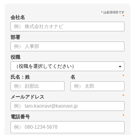
*
会社名
部署
役職
*
氏名：姓
名
*
メールアドレス
*
電話番号