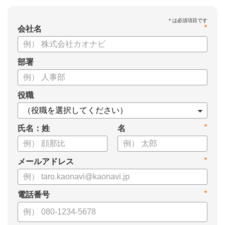
*
会社名
部署
役職
*
氏名：姓
名
*
メールアドレス
*
電話番号