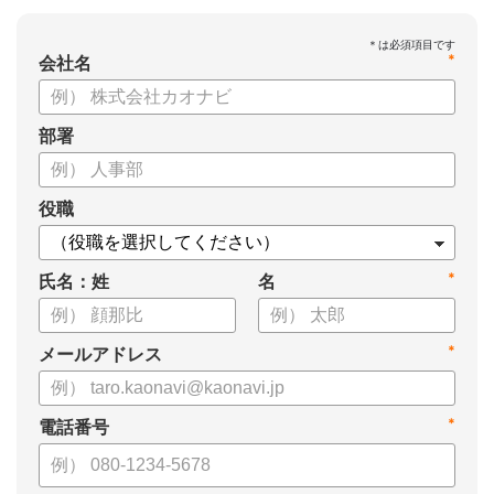
*
会社名
部署
役職
*
氏名：姓
名
*
メールアドレス
*
電話番号