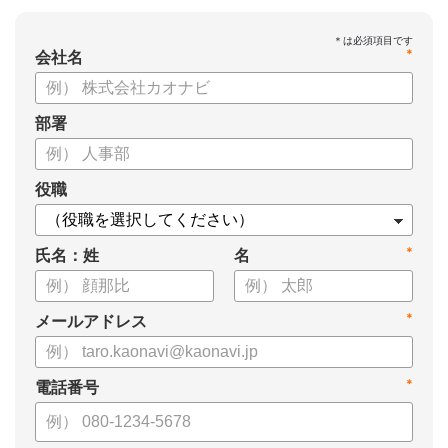
*
会社名
部署
役職
*
氏名：姓
名
*
メールアドレス
*
電話番号