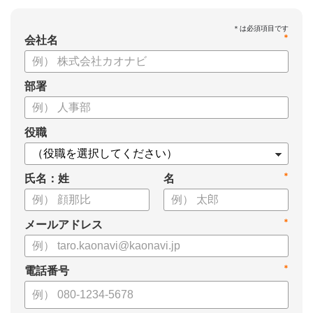
*
会社名
部署
役職
*
氏名：姓
名
*
メールアドレス
*
電話番号