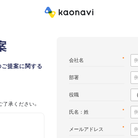
案
*
会社名
のご提案に関する
部署
役職
ご了承ください。
*
氏名：姓
*
メールアドレス