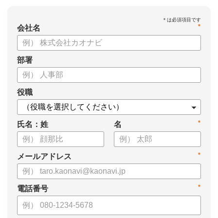
*
会社名
部署
役職
*
氏名：姓
名
*
メールアドレス
*
電話番号