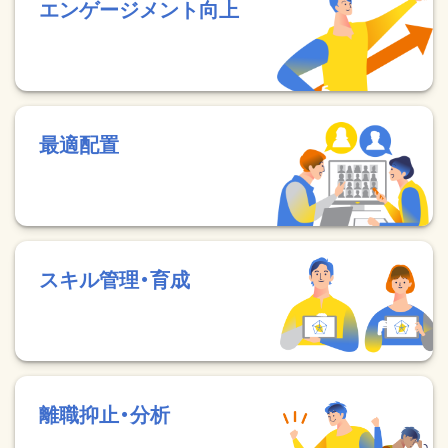
エンゲージメント向上
最適配置
スキル管理・育成
離職抑止・分析