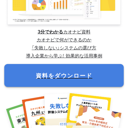
3分でわかる
カオナビ資料
カオナビで何ができるのか
「失敗しない」システムの選び方
導入企業から学ぶ！ 効果的な活用事例
資料をダウンロード