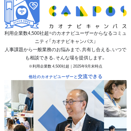
利用企業数
4,500
社超
のカオナビユーザーからなるコミュ
※
ニティ「カオナビキャンパス」
人事課題から一般業務のお悩みまで、共有し合える、いつで
も相談できる、そんな場を提供します。
※利用企業数 4,500社超｜2025年9月末時点
交流できる
他社のカオナビユーザーと