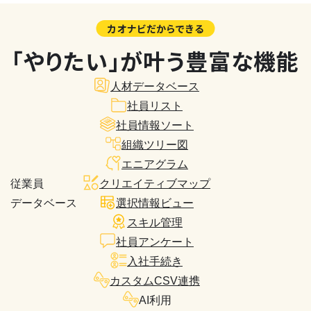
カオナビだからできる
「やりたい」が叶う豊富な機能
人材データベース
社員リスト
社員情報ソート
組織ツリー図
エニアグラム
従業員
クリエイティブマップ
データベース
選択情報ビュー
スキル管理
社員アンケート
入社手続き
カスタムCSV連携
AI利用