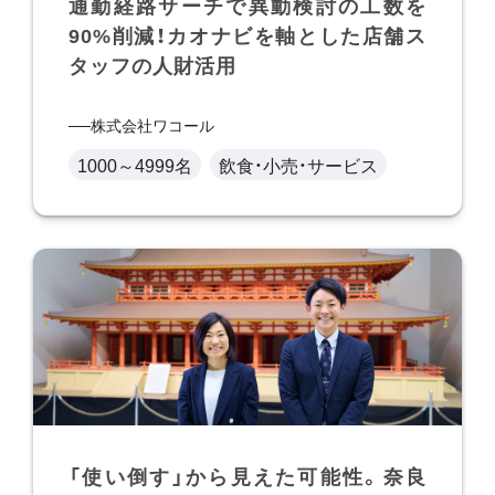
通勤経路サーチで異動検討の工数を
90%削減！カオナビを軸とした店舗ス
タッフの人財活用
株式会社ワコール
1000～4999名
飲食・小売・サービス
「使い倒す」から見えた可能性。奈良