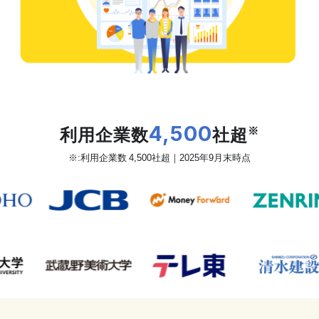
だから、カオナビは
利用企業数
4,500
社超
※
※:利用企業数 4,500社超｜2025年9月末時点