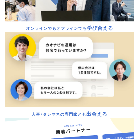
学び合える
オンラインでもオフラインでも
出会える
人事・タレマネの専門家とも