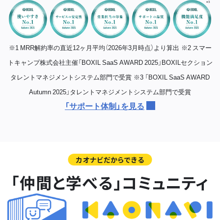
※1 MRR解約率の直近12ヶ月平均（2026年3月時点）より算出
※2 スマー
トキャンプ株式会社主催「BOXIL SaaS AWARD 2025」BOXILセクション
タレントマネジメントシステム部門で受賞
※3 「BOXIL SaaS AWARD
Autumn 2025」タレントマネジメントシステム部門で受賞
「サポート体制」を見る
カオナビだからできる
「仲間と学べる」コミュニティ