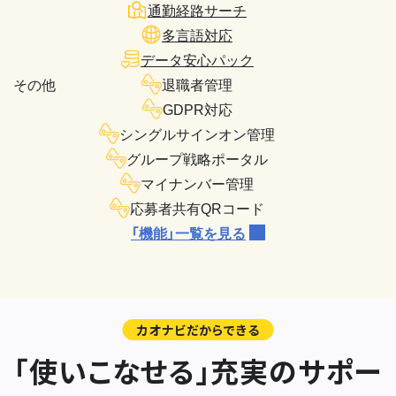
通勤経路サーチ
多言語対応
データ安心パック
その他
退職者管理
GDPR対応
シングルサインオン管理
グループ戦略ポータル
マイナンバー管理
応募者共有QRコード
「機能」一覧を見る
カオナビだからできる
「使いこなせる」充実のサポー