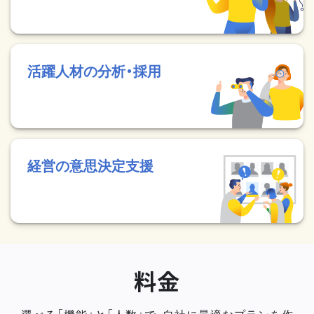
活躍人材の分析・採用
経営の意思決定支援
料金
選べる「機能」と「人数」で、自社に最適なプランを作