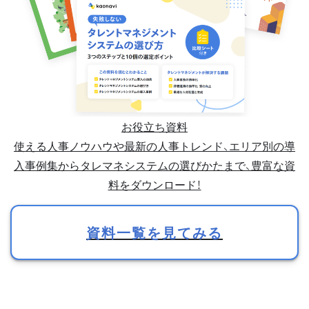
お役立ち資料
使える人事ノウハウや最新の人事トレンド、エリア別の導
入事例集からタレマネシステムの選びかたまで、豊富な資
料をダウンロード！
資料一覧を見てみる