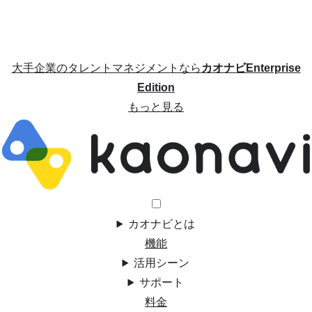
大手企業のタレントマネジメントなら
カオナビEnterprise
Edition
もっと見る
カオナビとは
機能
活用シーン
サポート
料金