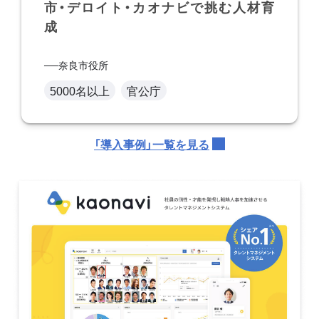
市・デロイト・カオナビで挑む人材育
成
奈良市役所
5000名以上
官公庁
「導入事例」一覧を見る