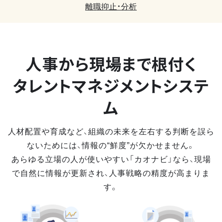
離職抑止・分析
人事から現場まで
根付く
タレントマネジメントシステ
ム
人材配置や育成など、組織の未来を左右する判断を誤ら
ないためには、情報の“鮮度”が欠かせません。
あらゆる立場の人が使いやすい「カオナビ」なら、現場
で自然に情報が更新され、人事戦略の精度が高まりま
す。