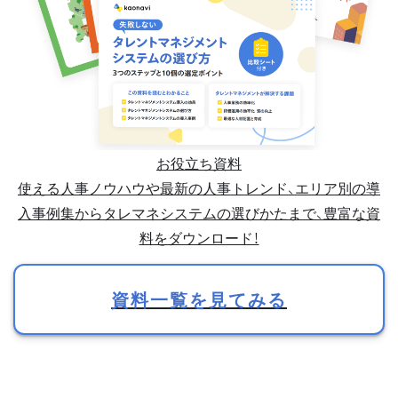
お役立ち資料
使える人事ノウハウや最新の人事トレンド、エリア別の導
入事例集からタレマネシステムの選びかたまで、豊富な資
料をダウンロード！
資料一覧を見てみる