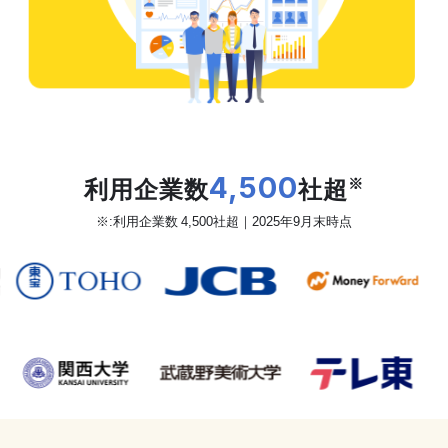
だから、カオナビは
利用企業数
4,500
社超
※
※:利用企業数 4,500社超｜2025年9月末時点