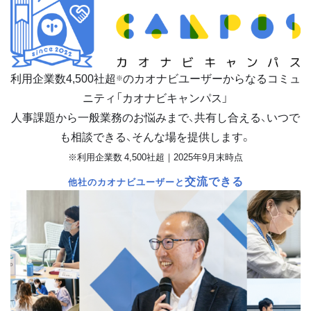
利用企業数
4,500
社超
のカオナビユーザーからなるコミュ
※
ニティ「カオナビキャンパス」
人事課題から一般業務のお悩みまで、共有し合える、いつで
も相談できる、そんな場を提供します。
※利用企業数 4,500社超｜2025年9月末時点
交流できる
他社のカオナビユーザーと