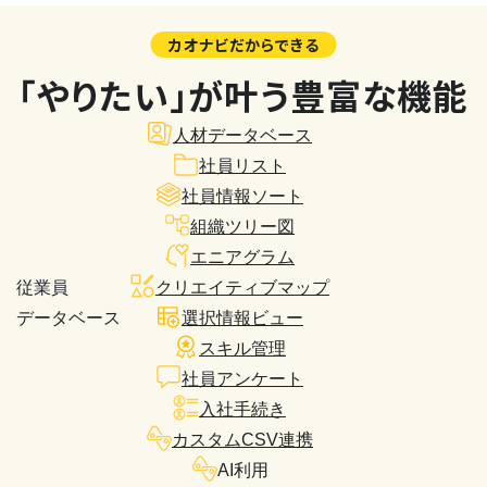
カオナビだからできる
「やりたい」が叶う豊富な機能
人材データベース
社員リスト
社員情報ソート
組織ツリー図
エニアグラム
従業員
クリエイティブマップ
データベース
選択情報ビュー
スキル管理
社員アンケート
入社手続き
カスタムCSV連携
AI利用