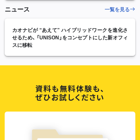
ニュース
一覧を見る
カオナビが “あえて” ハイブリッドワークを進化さ
せるため、 「UNISON」をコンセプトにした新オフィ
スに移転
資料も無料体験も、
ぜひお試しください