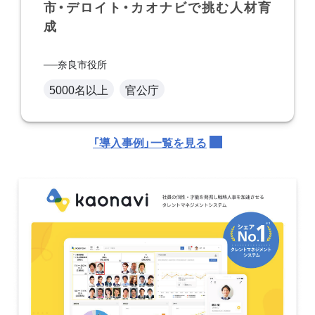
市・デロイト・カオナビで挑む人材育
成
奈良市役所
5000名以上
官公庁
「導入事例」一覧を見る