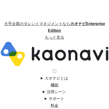
大手企業のタレントマネジメントなら
カオナビEnterprise
Edition
もっと見る
カオナビとは
機能
活用シーン
サポート
料金