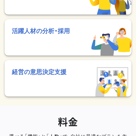
活躍人材の分析・採用
経営の意思決定支援
料金
選べる「機能」と「人数」で、自社に最適なプランを作