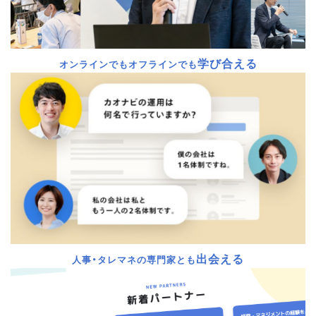
学び合える
オンラインでもオフラインでも
出会える
人事・タレマネの専門家とも