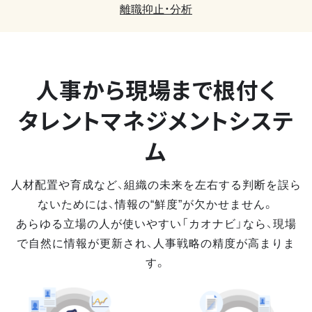
離職抑止・分析
人事から現場まで
根付く
タレントマネジメントシステ
ム
人材配置や育成など、組織の未来を左右する判断を誤ら
ないためには、情報の“鮮度”が欠かせません。
あらゆる立場の人が使いやすい「カオナビ」なら、現場
で自然に情報が更新され、人事戦略の精度が高まりま
す。