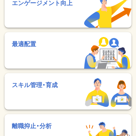
エンゲージメント向上
最適配置
スキル管理・育成
離職抑止・分析