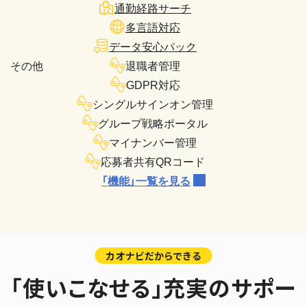
通勤経路サーチ
多言語対応
データ安心パック
その他
退職者管理
GDPR対応
シングルサインオン管理
グループ戦略ポータル
マイナンバー管理
応募者共有QRコード
「機能」一覧を見る
カオナビだからできる
「使いこなせる」充実のサポー