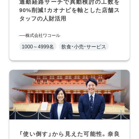
通勤経路サーチで異動検討の工数を
90%削減！カオナビを軸とした店舗ス
タッフの人財活用
株式会社ワコール
1000～4999名
飲食・小売・サービス
「使い倒す」から見えた可能性。奈良