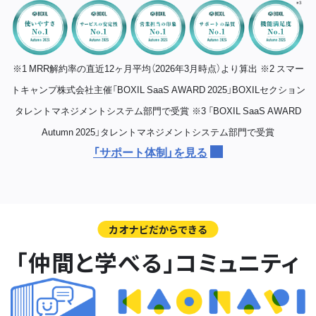
※1 MRR解約率の直近12ヶ月平均（2026年3月時点）より算出
※2 スマー
トキャンプ株式会社主催「BOXIL SaaS AWARD 2025」BOXILセクション
タレントマネジメントシステム部門で受賞
※3 「BOXIL SaaS AWARD
Autumn 2025」タレントマネジメントシステム部門で受賞
「サポート体制」を見る
カオナビだからできる
「仲間と学べる」コミュニティ