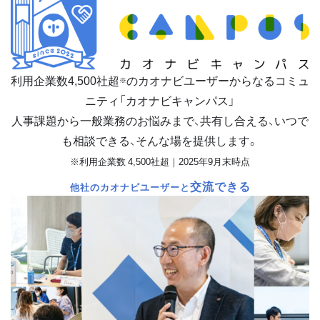
利用企業数
4,500
社超
のカオナビユーザーからなるコミュ
※
ニティ「カオナビキャンパス」
人事課題から一般業務のお悩みまで、共有し合える、いつで
も相談できる、そんな場を提供します。
※利用企業数 4,500社超｜2025年9月末時点
交流できる
他社のカオナビユーザーと