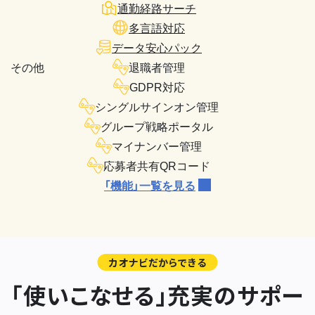
通勤経路サーチ
多言語対応
データ安心パック
その他
退職者管理
GDPR対応
シングルサインオン管理
グループ戦略ポータル
マイナンバー管理
応募者共有QRコード
「機能」一覧を見る
カオナビだからできる
「使いこなせる」充実のサポー