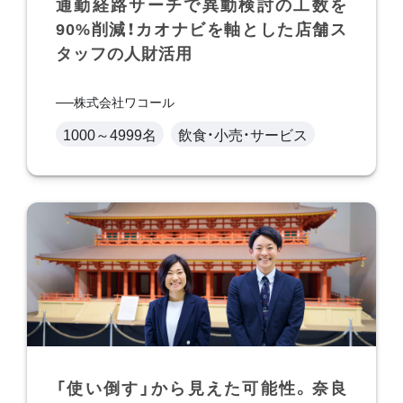
通勤経路サーチで異動検討の工数を
90%削減！カオナビを軸とした店舗ス
タッフの人財活用
株式会社ワコール
1000～4999名
飲食・小売・サービス
「使い倒す」から見えた可能性。奈良