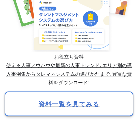
お役立ち資料
使える人事ノウハウや最新の人事トレンド、エリア別の導
入事例集からタレマネシステムの選びかたまで、豊富な資
料をダウンロード！
資料一覧を見てみる