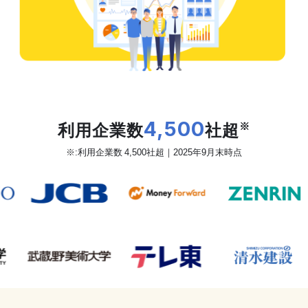
だから、カオナビは
利用企業数
4,500
社超
※
※:利用企業数 4,500社超｜2025年9月末時点