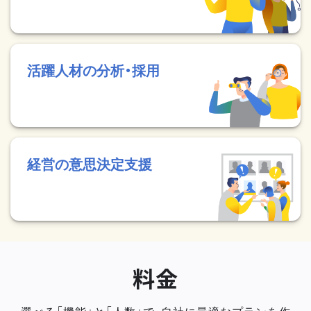
活躍人材の分析・採用
経営の意思決定支援
料金
選べる「機能」と「人数」で、自社に最適なプランを作