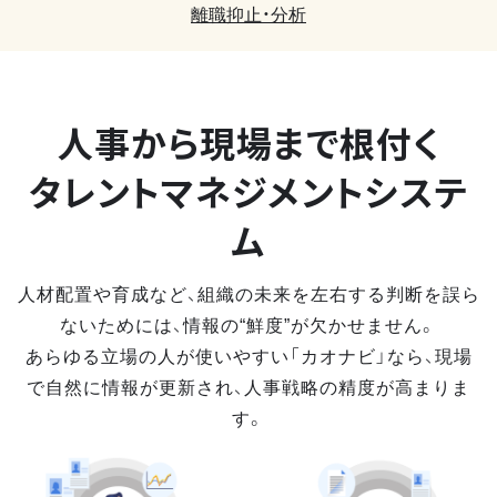
離職抑止・分析
人事から現場まで
根付く
タレントマネジメントシステ
ム
人材配置や育成など、組織の未来を左右する判断を誤ら
ないためには、情報の“鮮度”が欠かせません。
あらゆる立場の人が使いやすい「カオナビ」なら、現場
で自然に情報が更新され、人事戦略の精度が高まりま
す。