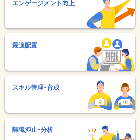
エンゲージメント向上
最適配置
スキル管理・育成
離職抑止・分析