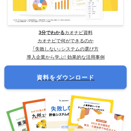
3分でわかる
カオナビ資料
カオナビで何ができるのか
「失敗しない」システムの選び方
導入企業から学ぶ！ 効果的な活用事例
資料をダウンロード