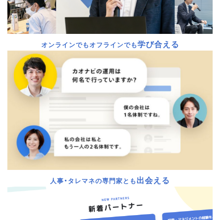
学び合える
オンラインでもオフラインでも
出会える
人事・タレマネの専門家とも