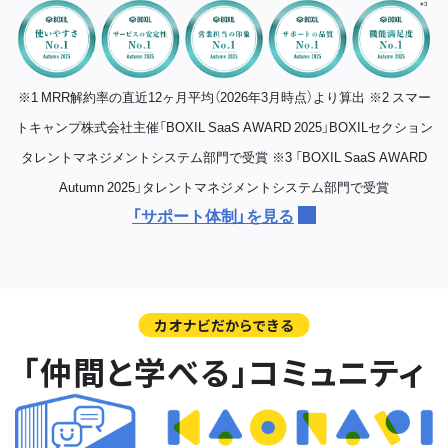
※1 MRR解約率の直近12ヶ月平均（2026年3月時点）より算出
※2 スマー
トキャンプ株式会社主催「BOXIL SaaS AWARD 2025」BOXILセクション
タレントマネジメントシステム部門で受賞
※3 「BOXIL SaaS AWARD
Autumn 2025」タレントマネジメントシステム部門で受賞
「サポート体制」を見る
カオナビだからできる
「仲間と学べる」コミュニティ