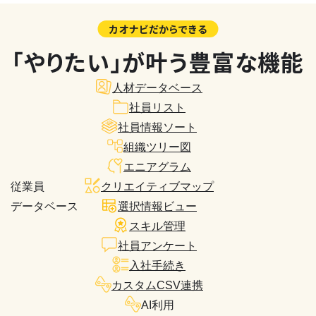
カオナビだからできる
「やりたい」が叶う豊富な機能
人材データベース
社員リスト
社員情報ソート
組織ツリー図
エニアグラム
従業員
クリエイティブマップ
データベース
選択情報ビュー
スキル管理
社員アンケート
入社手続き
カスタムCSV連携
AI利用