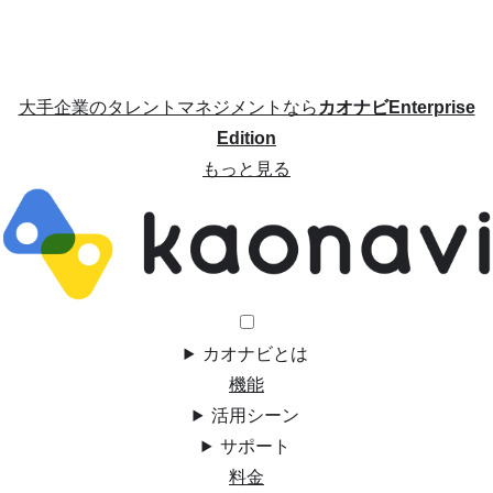
大手企業のタレントマネジメントなら
カオナビEnterprise
Edition
もっと見る
カオナビとは
機能
活用シーン
サポート
料金