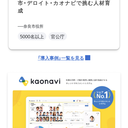
市・デロイト・カオナビで挑む人材育
成
奈良市役所
5000名以上
官公庁
「導入事例」一覧を見る