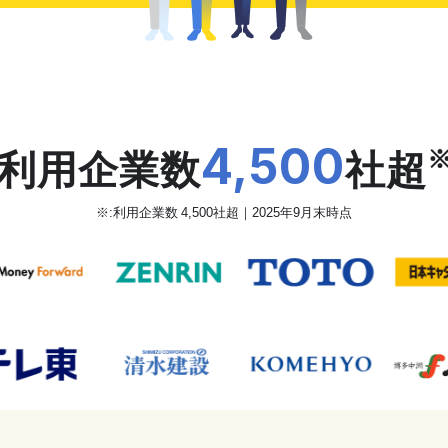
だから、カオナビは
4,500
利用企業数
社超
※:利用企業数 4,500社超｜2025年9月末時点