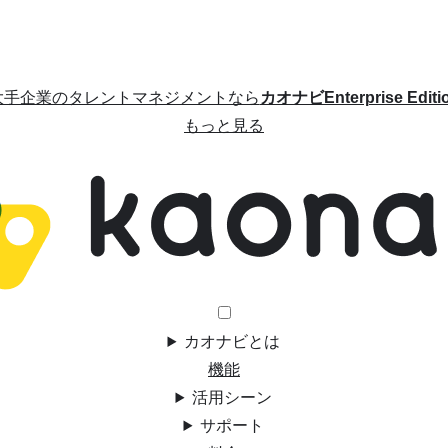
大手企業のタレントマネジメントなら
カオナビEnterprise Editi
もっと見る
カオナビとは
機能
活用シーン
サポート