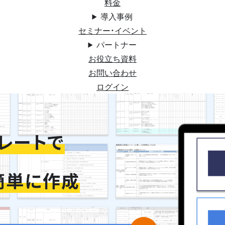
料金
導入事例
セミナー・イベント
パートナー
お役立ち資料
お問い合わせ
ログイン
レートで
簡単に作成