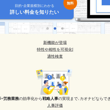
目的・企業規模別にわかる
目的・企業規模別にわかる
目的・企業規模別にわかる
目的・企業規模別にわかる
目的・企業規模別にわかる
詳しい料金を知りたい
詳しい料金を知りたい
詳しい料金を知りたい
詳しい料金を知りたい
詳しい料金を知りたい
新機能が登場
特性や相性を可視化!
適性検査
事・労務業務
の効率化から
戦略人事
の実現まで、
カオナビならでき
人事評価