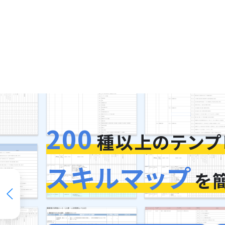
200
種以上のテンプ
スキルマップ
を