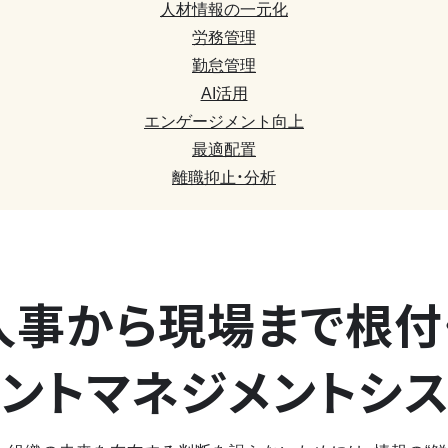
人材情報の一元化
労務管理
勤怠管理
AI活用
エンゲージメント向上
最適配置
離職抑止・分析
人事から現場まで
根付
ントマネジメントシ