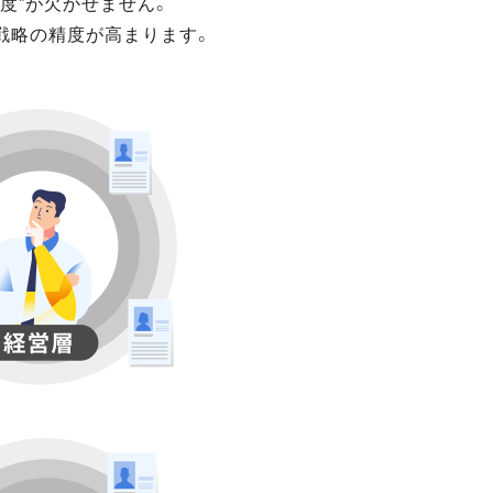
度”が欠かせません。
戦略の精度が高まります。