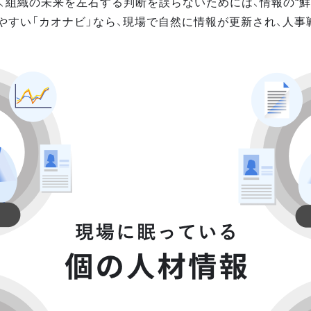
、組織の未来を左右する判断を誤らないためには、情報の“鮮
やすい「カオナビ」なら、現場で自然に情報が更新され、人事