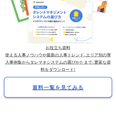
お役立ち資料
使える人事ノウハウや最新の人事トレンド、エリア別の導
入事例集からタレマネシステムの選びかたまで、豊富な資
料をダウンロード！
資料一覧を見てみる