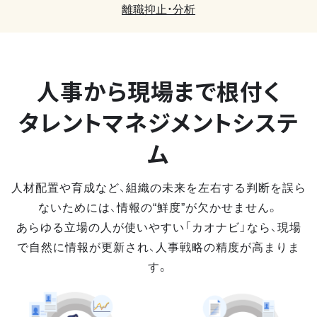
離職抑止・分析
人事から現場まで
根付く
タレントマネジメントシステ
ム
人材配置や育成など、組織の未来を左右する判断を誤ら
ないためには、情報の“鮮度”が欠かせません。
あらゆる立場の人が使いやすい「カオナビ」なら、現場
で自然に情報が更新され、人事戦略の精度が高まりま
す。