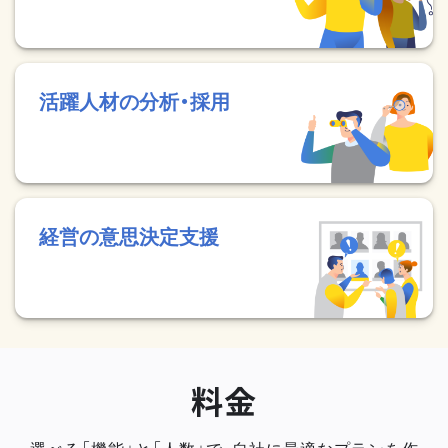
活躍人材の分析・採用
経営の意思決定支援
料金
選べる「機能」と「人数」で、自社に最適なプランを作