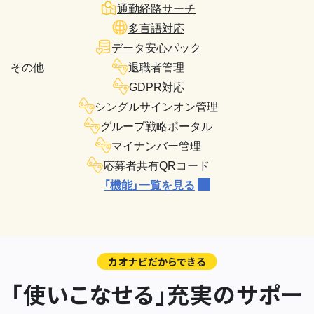
通勤経路サーチ
多言語対応
データ安心パック
その他
退職者管理
GDPR対応
シングルサインオン管理
グループ戦略ポータル
マイナンバー管理
応募者共有QRコード
「機能」一覧を見る
カオナビだからできる
「使いこなせる」充実のサポー