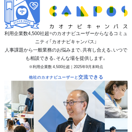
利用企業数
4,500
社超
のカオナビユーザーからなるコミュ
※
ニティ「カオナビキャンパス」
人事課題から一般業務のお悩みまで、共有し合える、いつで
も相談できる、そんな場を提供します。
※利用企業数 4,500社超｜2025年9月末時点
交流できる
他社のカオナビユーザーと