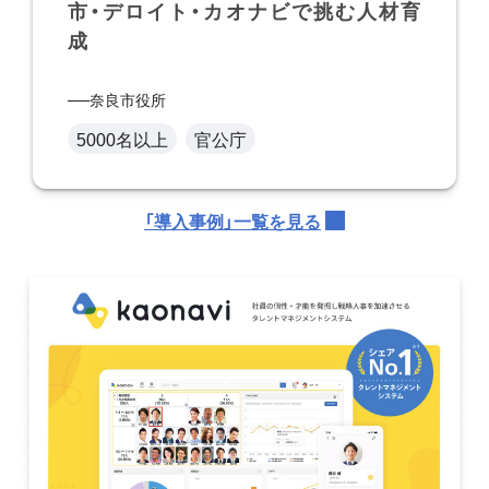
市・デロイト・カオナビで挑む人材育
成
奈良市役所
5000名以上
官公庁
「導入事例」一覧を見る