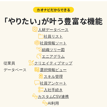
カオナビだからできる
「やりたい」が叶う豊富な機能
人材データベース
社員リスト
社員情報ソート
組織ツリー図
エニアグラム
従業員
クリエイティブマップ
データベース
選択情報ビュー
スキル管理
社員アンケート
入社手続き
カスタムCSV連携
AI利用