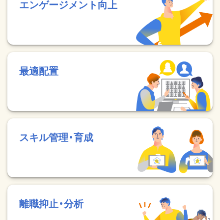
エンゲージメント向上
最適配置
スキル管理・育成
離職抑止・分析