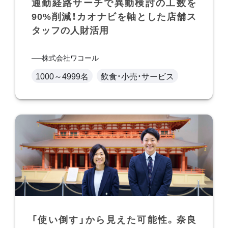
通勤経路サーチで異動検討の工数を
90%削減！カオナビを軸とした店舗ス
タッフの人財活用
株式会社ワコール
1000～4999名
飲食・小売・サービス
「使い倒す」から見えた可能性。奈良