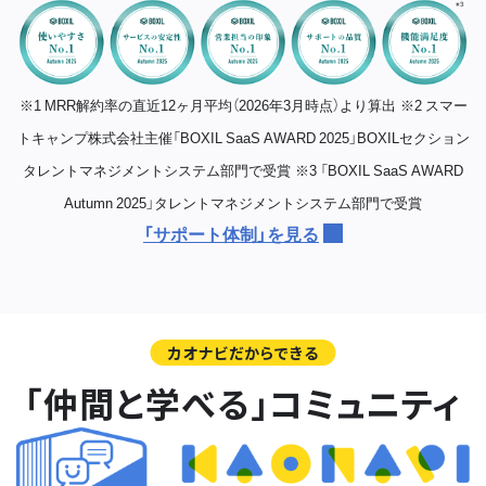
※1 MRR解約率の直近12ヶ月平均（2026年3月時点）より算出
※2 スマー
トキャンプ株式会社主催「BOXIL SaaS AWARD 2025」BOXILセクション
タレントマネジメントシステム部門で受賞
※3 「BOXIL SaaS AWARD
Autumn 2025」タレントマネジメントシステム部門で受賞
「サポート体制」を見る
カオナビだからできる
「仲間と学べる」コミュニティ