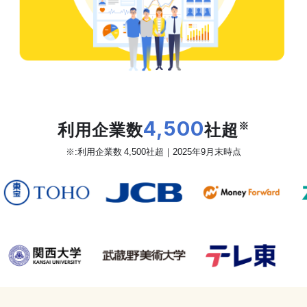
だから、カオナビは
利用企業数
4,500
社超
※
※:利用企業数 4,500社超｜2025年9月末時点