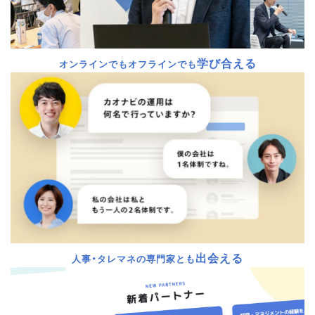
学び合える
オンラインでもオフラインでも
出会える
人事・タレマネの専門家とも