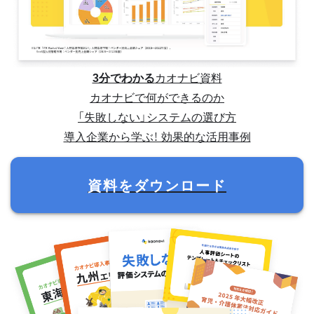
3分でわかる
カオナビ資料
カオナビで何ができるのか
「失敗しない」システムの選び方
導入企業から学ぶ！ 効果的な活用事例
資料をダウンロード