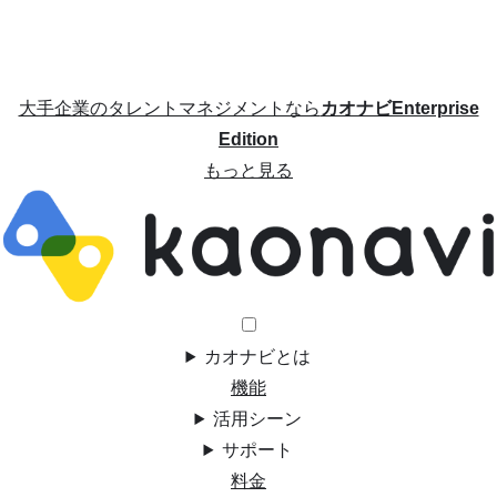
大手企業のタレントマネジメントなら
カオナビEnterprise
Edition
もっと見る
カオナビとは
機能
活用シーン
サポート
料金