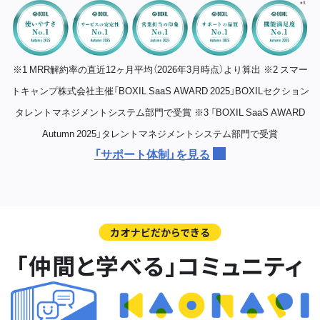
※1 MRR解約率の直近12ヶ月平均（2026年3月時点）より算出
※2 スマー
トキャンプ株式会社主催「BOXIL SaaS AWARD 2025」BOXILセクション
タレントマネジメントシステム部門で受賞
※3 「BOXIL SaaS AWARD
Autumn 2025」タレントマネジメントシステム部門で受賞
「サポート体制」を見る
カオナビだからできる
「仲間と学べる」コミュニティ