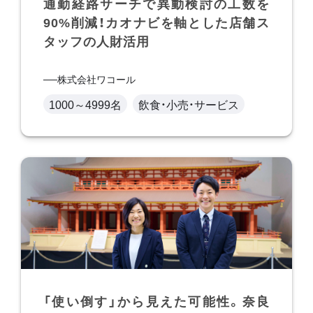
通勤経路サーチで異動検討の工数を
90%削減！カオナビを軸とした店舗ス
タッフの人財活用
株式会社ワコール
1000～4999名
飲食・小売・サービス
「使い倒す」から見えた可能性。奈良