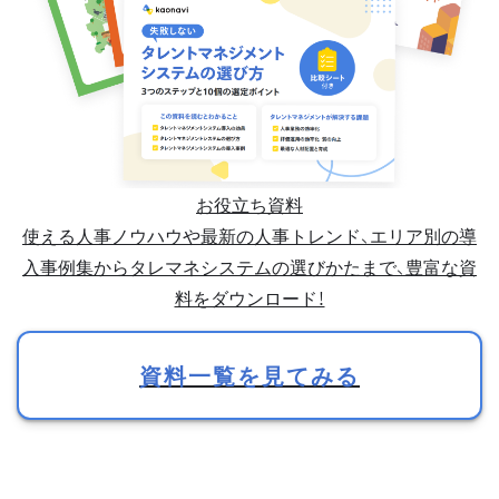
お役立ち資料
使える人事ノウハウや最新の人事トレンド、エリア別の導
入事例集からタレマネシステムの選びかたまで、豊富な資
料をダウンロード！
資料一覧を見てみる