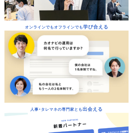
学び合える
オンラインでもオフラインでも
出会える
人事・タレマネの専門家とも