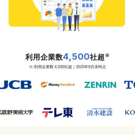
だから、カオナビは
利用企業数
4,500
社超
※
※:利用企業数 4,500社超｜2025年9月末時点