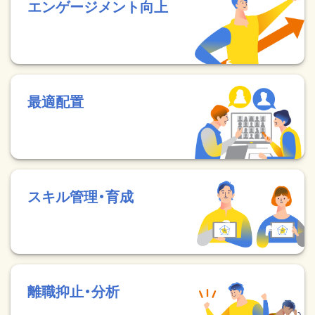
エンゲージメント向上
最適配置
スキル管理・育成
離職抑止・分析