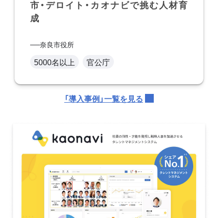
市・デロイト・カオナビで挑む人材育
成
奈良市役所
5000名以上
官公庁
「導入事例」一覧を見る