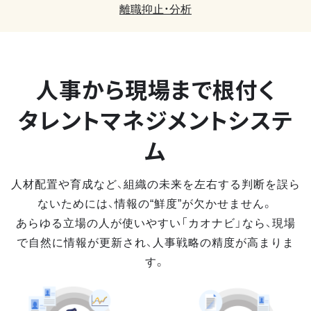
離職抑止・分析
人事から現場まで
根付く
タレントマネジメントシステ
ム
人材配置や育成など、組織の未来を左右する判断を誤ら
ないためには、情報の“鮮度”が欠かせません。
あらゆる立場の人が使いやすい「カオナビ」なら、現場
で自然に情報が更新され、人事戦略の精度が高まりま
す。