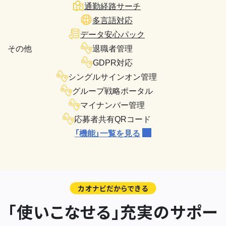
通勤経路サーチ
多言語対応
データ安心パック
その他
退職者管理
GDPR対応
シングルサインオン管理
グループ戦略ポータル
マイナンバー管理
応募者共有QRコード
「機能」一覧を見る
カオナビだからできる
「使いこなせる」充実のサポー