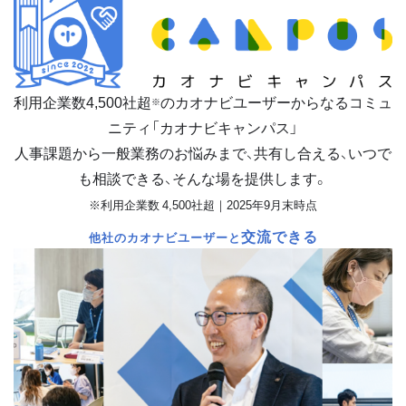
利用企業数
4,500
社超
のカオナビユーザーからなるコミュ
※
ニティ「カオナビキャンパス」
人事課題から一般業務のお悩みまで、共有し合える、いつで
も相談できる、そんな場を提供します。
※利用企業数 4,500社超｜2025年9月末時点
交流できる
他社のカオナビユーザーと