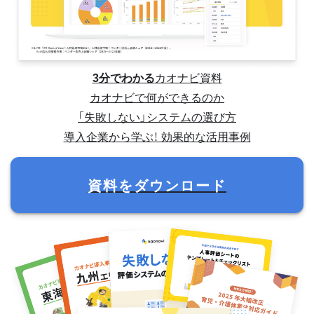
3分でわかる
カオナビ資料
カオナビで何ができるのか
「失敗しない」システムの選び方
導入企業から学ぶ！ 効果的な活用事例
資料をダウンロード