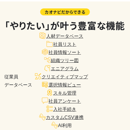
カオナビだからできる
「やりたい」が叶う豊富な機能
人材データベース
社員リスト
社員情報ソート
組織ツリー図
エニアグラム
従業員
クリエイティブマップ
データベース
選択情報ビュー
スキル管理
社員アンケート
入社手続き
カスタムCSV連携
AI利用