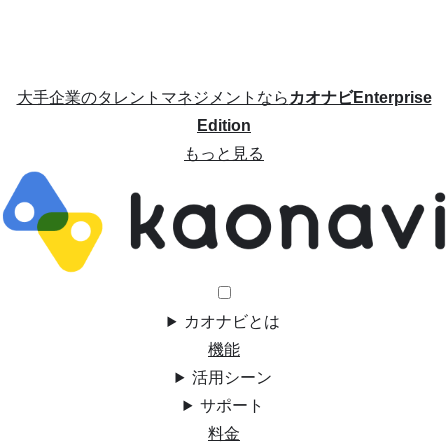
大手企業のタレントマネジメントなら
カオナビEnterprise
Edition
もっと見る
カオナビとは
機能
活用シーン
サポート
料金