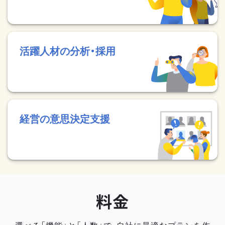
活躍人材の分析・採用
経営の意思決定支援
料金
選べる「機能」と「人数」で、自社に最適なプランを作