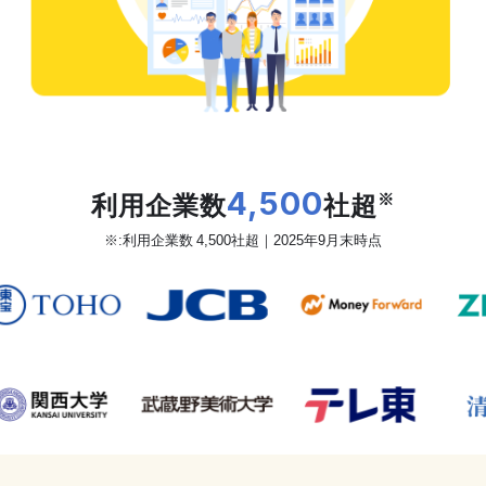
だから、カオナビは
利用企業数
4,500
社超
※
※:利用企業数 4,500社超｜2025年9月末時点