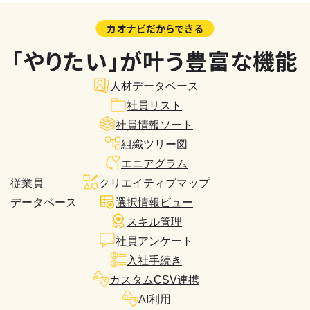
カオナビだからできる
「やりたい」が叶う豊富な機能
人材データベース
社員リスト
社員情報ソート
組織ツリー図
エニアグラム
従業員
クリエイティブマップ
データベース
選択情報ビュー
スキル管理
社員アンケート
入社手続き
カスタムCSV連携
AI利用