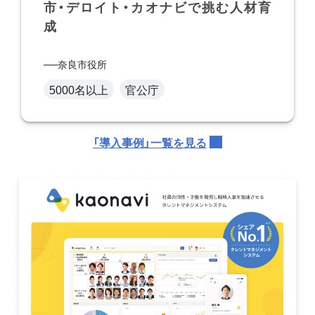
市・デロイト・カオナビで挑む人材育
成
奈良市役所
5000名以上
官公庁
「導入事例」一覧を見る