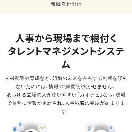
離職抑止・分析
人事から現場まで
根付く
タレントマネジメントシステ
ム
人材配置や育成など、組織の未来を左右する判断を誤ら
ないためには、情報の“鮮度”が欠かせません。
あらゆる立場の人が使いやすい「カオナビ」なら、現場
で自然に情報が更新され、人事戦略の精度が高まりま
す。