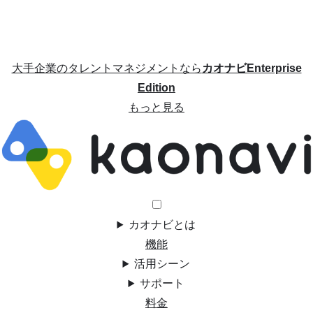
大手企業のタレントマネジメントなら
カオナビEnterprise
Edition
もっと見る
カオナビとは
機能
活用シーン
サポート
料金