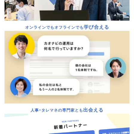
学び合える
オンラインでもオフラインでも
出会える
人事・タレマネの専門家とも