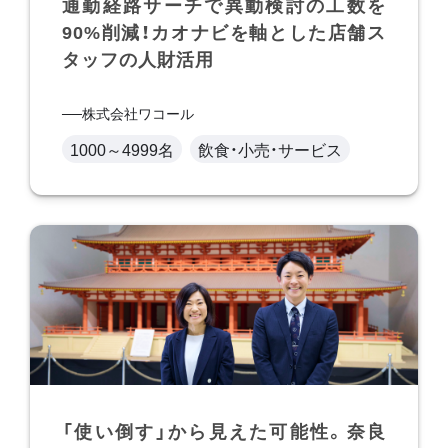
通勤経路サーチで異動検討の工数を
90%削減！カオナビを軸とした店舗ス
タッフの人財活用
株式会社ワコール
1000～4999名
飲食・小売・サービス
「使い倒す」から見えた可能性。奈良