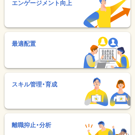
エンゲージメント向上
最適配置
スキル管理・育成
離職抑止・分析