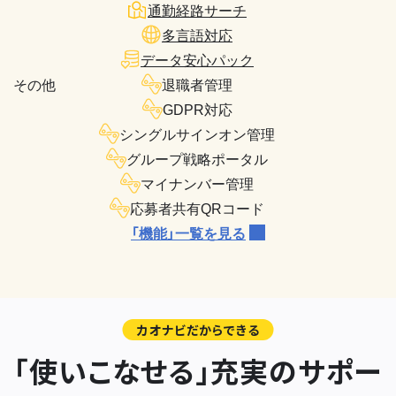
通勤経路サーチ
多言語対応
データ安心パック
その他
退職者管理
GDPR対応
シングルサインオン管理
グループ戦略ポータル
マイナンバー管理
応募者共有QRコード
「機能」一覧を見る
カオナビだからできる
「使いこなせる」充実のサポー