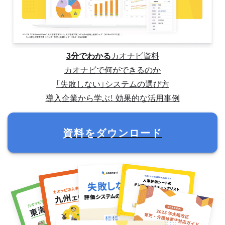
3分でわかる
カオナビ資料
カオナビで何ができるのか
「失敗しない」システムの選び方
導入企業から学ぶ！ 効果的な活用事例
資料をダウンロード