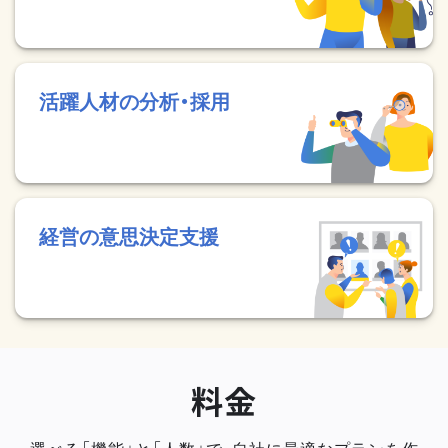
活躍人材の分析・採用
経営の意思決定支援
料金
選べる「機能」と「人数」で、自社に最適なプランを作