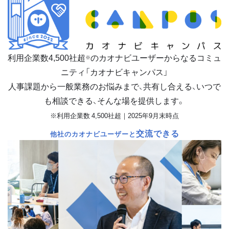
利用企業数
4,500
社超
のカオナビユーザーからなるコミュ
※
ニティ「カオナビキャンパス」
人事課題から一般業務のお悩みまで、共有し合える、いつで
も相談できる、そんな場を提供します。
※利用企業数 4,500社超｜2025年9月末時点
交流できる
他社のカオナビユーザーと