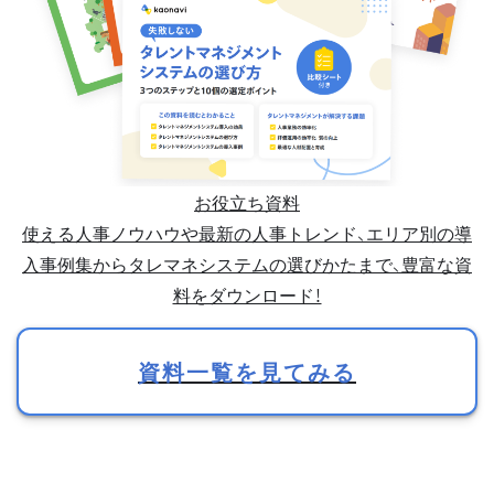
お役立ち資料
使える人事ノウハウや最新の人事トレンド、エリア別の導
入事例集からタレマネシステムの選びかたまで、豊富な資
料をダウンロード！
資料一覧を見てみる