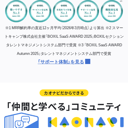
※1 MRR解約率の直近12ヶ月平均（2026年3月時点）より算出
※2 スマー
トキャンプ株式会社主催「BOXIL SaaS AWARD 2025」BOXILセクション
タレントマネジメントシステム部門で受賞
※3 「BOXIL SaaS AWARD
Autumn 2025」タレントマネジメントシステム部門で受賞
「サポート体制」を見る
カオナビだからできる
「仲間と学べる」コミュニティ