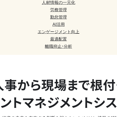
人材情報の一元化
労務管理
勤怠管理
AI活用
エンゲージメント向上
最適配置
離職抑止・分析
人事から現場まで
根付
ントマネジメントシ