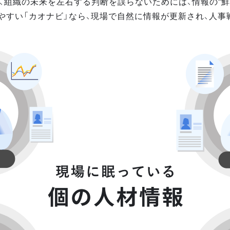
、組織の未来を左右する判断を誤らないためには、情報の“鮮
やすい「カオナビ」なら、現場で自然に情報が更新され、人事