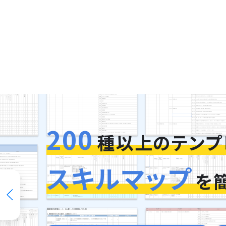
200
種以上のテンプ
スキルマップ
を