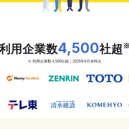
だから、カオナビは
4,500
利用企業数
社超
※:利用企業数 4,500社超｜2025年9月末時点