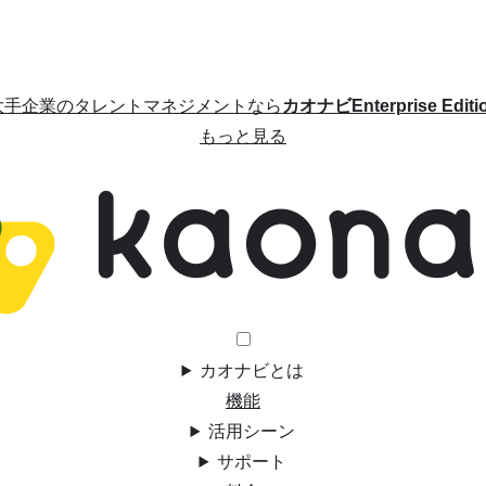
大手企業のタレントマネジメントなら
カオナビEnterprise Editi
もっと見る
カオナビとは
機能
活用シーン
サポート