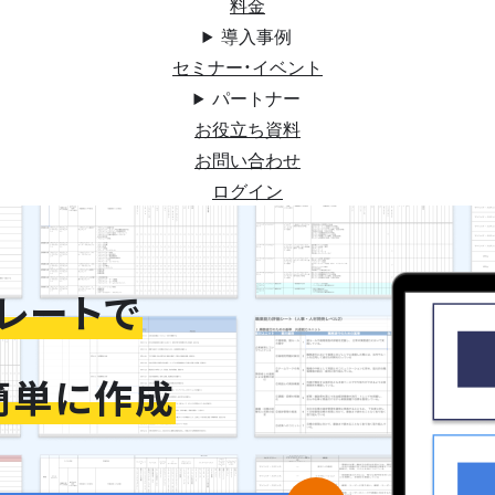
料金
導入事例
セミナー・イベント
パートナー
お役立ち資料
お問い合わせ
ログイン
レートで
簡単に作成