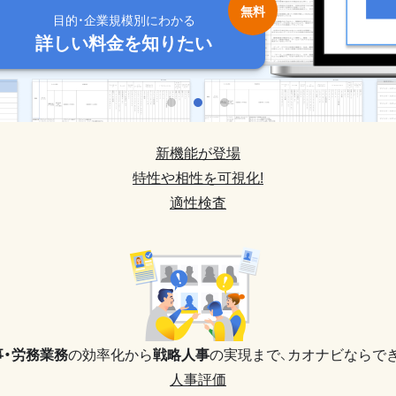
目的・企業規模別にわかる
目的・企業規模別にわかる
目的・企業規模別にわかる
目的・企業規模別にわかる
目的・企業規模別にわかる
詳しい料金を知りたい
詳しい料金を知りたい
詳しい料金を知りたい
詳しい料金を知りたい
詳しい料金を知りたい
新機能が登場
特性や相性を可視化!
適性検査
事・労務業務
の効率化から
戦略人事
の実現まで、
カオナビならでき
人事評価