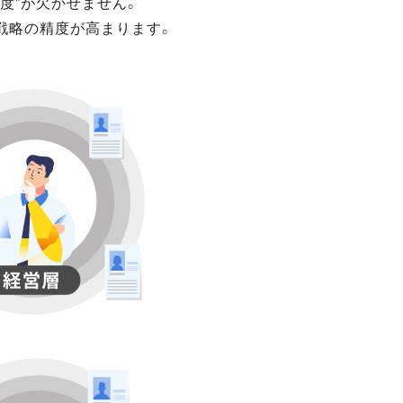
度”が欠かせません。
戦略の精度が高まります。