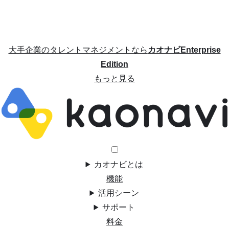
大手企業のタレントマネジメントなら
カオナビEnterprise
Edition
もっと見る
カオナビとは
機能
活用シーン
サポート
料金