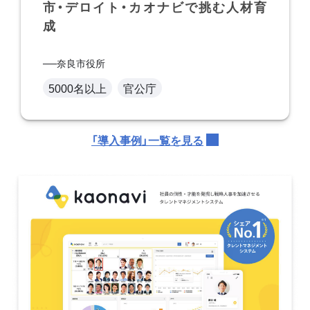
市・デロイト・カオナビで挑む人材育
成
奈良市役所
5000名以上
官公庁
「導入事例」一覧を見る