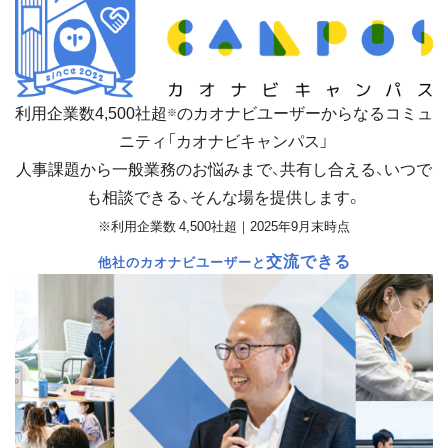
利用企業数
4,500
社超
のカオナビユーザーからなるコミュ
※
ニティ「カオナビキャンパス」
人事課題から一般業務のお悩みまで、共有し合える、いつで
も相談できる、そんな場を提供します。
※利用企業数 4,500社超｜2025年9月末時点
交流できる
他社のカオナビユーザーと