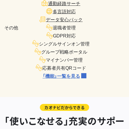
通勤経路サーチ
多言語対応
データ安心パック
その他
退職者管理
GDPR対応
シングルサインオン管理
グループ戦略ポータル
マイナンバー管理
応募者共有QRコード
「機能」一覧を見る
カオナビだからできる
「使いこなせる」充実のサポー