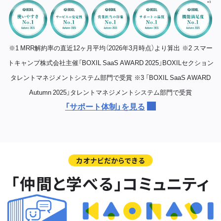
※1 MRR解約率の直近12ヶ月平均（2026年3月時点）より算出
※2 スマー
トキャンプ株式会社主催「BOXIL SaaS AWARD 2025」BOXILセクション
タレントマネジメントシステム部門で受賞
※3 「BOXIL SaaS AWARD
Autumn 2025」タレントマネジメントシステム部門で受賞
「サポート体制」を見る
カオナビだからできる
「仲間と学べる」コミュニティ