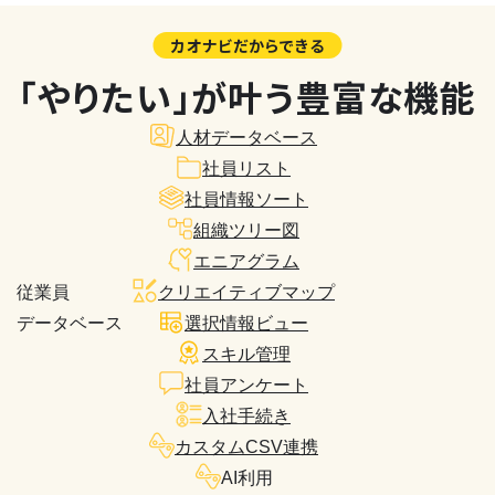
カオナビだからできる
「やりたい」が叶う豊富な機能
人材データベース
社員リスト
社員情報ソート
組織ツリー図
エニアグラム
従業員
クリエイティブマップ
データベース
選択情報ビュー
スキル管理
社員アンケート
入社手続き
カスタムCSV連携
AI利用