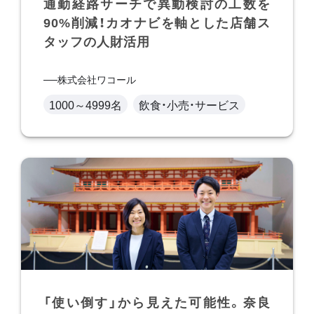
通勤経路サーチで異動検討の工数を
90%削減！カオナビを軸とした店舗ス
タッフの人財活用
株式会社ワコール
1000～4999名
飲食・小売・サービス
「使い倒す」から見えた可能性。奈良