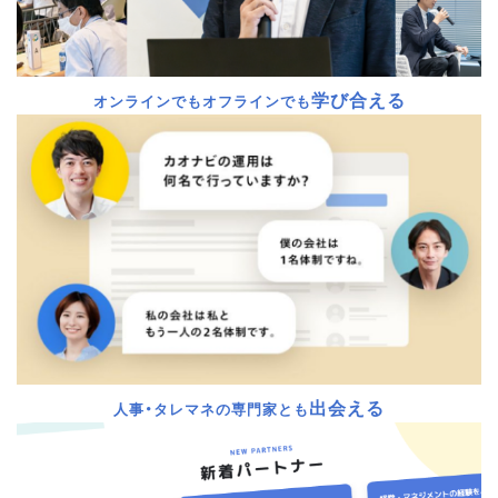
学び合える
オンラインでもオフラインでも
出会える
人事・タレマネの専門家とも