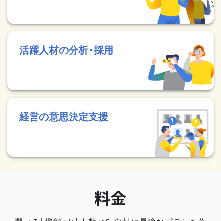
活躍人材の分析・採用
経営の意思決定支援
料金
選べる「機能」と「人数」で、自社に最適なプランを作