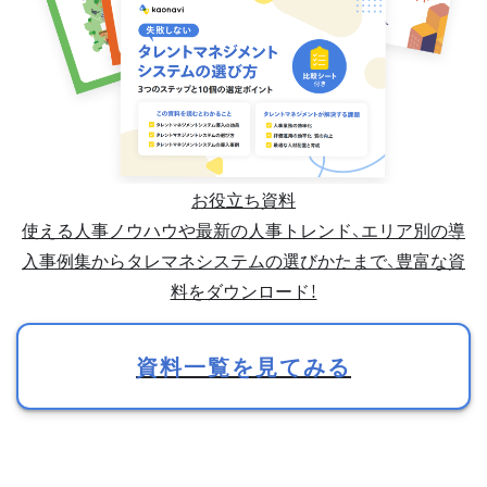
お役立ち資料
使える人事ノウハウや最新の人事トレンド、エリア別の導
入事例集からタレマネシステムの選びかたまで、豊富な資
料をダウンロード！
資料一覧を見てみる