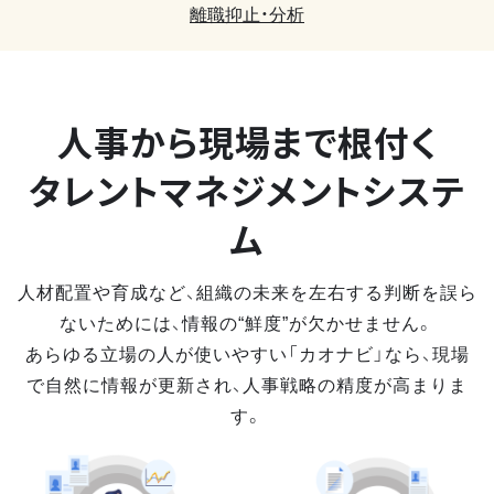
離職抑止・分析
人事から現場まで
根付く
タレントマネジメントシステ
ム
人材配置や育成など、組織の未来を左右する判断を誤ら
ないためには、情報の“鮮度”が欠かせません。
あらゆる立場の人が使いやすい「カオナビ」なら、現場
で自然に情報が更新され、人事戦略の精度が高まりま
す。