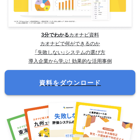
3分でわかる
カオナビ資料
カオナビで何ができるのか
「失敗しない」システムの選び方
導入企業から学ぶ！ 効果的な活用事例
資料をダウンロード