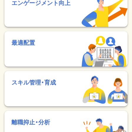
エンゲージメント向上
最適配置
スキル管理・育成
離職抑止・分析