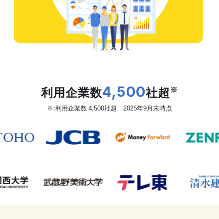
だから、カオナビは
利用企業数
4,500
社超
※
※:利用企業数 4,500社超｜2025年9月末時点