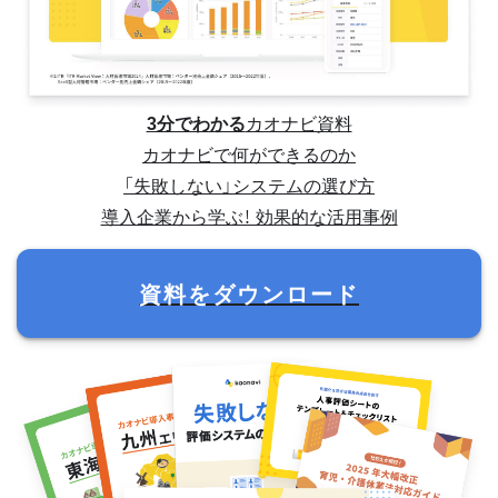
3分でわかる
カオナビ資料
カオナビで何ができるのか
「失敗しない」システムの選び方
導入企業から学ぶ！ 効果的な活用事例
資料をダウンロード