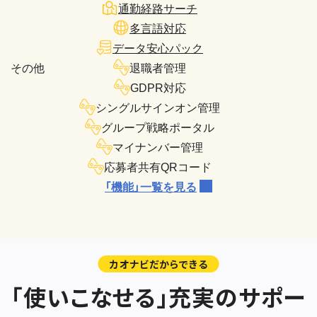
通勤経路サーチ
多言語対応
データ安心パック
その他
退職者管理
GDPR対応
シングルサインオン管理
グループ戦略ポータル
マイナンバー管理
応募者共有QRコード
「機能」一覧を見る
カオナビだからできる
「使いこなせる」充実のサポー