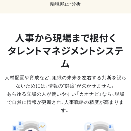
離職抑止・分析
人事から現場まで
根付く
タレントマネジメントシステ
ム
人材配置や育成など、組織の未来を左右する判断を誤ら
ないためには、情報の“鮮度”が欠かせません。
あらゆる立場の人が使いやすい「カオナビ」なら、現場
で自然に情報が更新され、人事戦略の精度が高まりま
す。