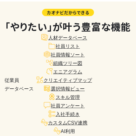
カオナビだからできる
「やりたい」が叶う豊富な機能
人材データベース
社員リスト
社員情報ソート
組織ツリー図
エニアグラム
従業員
クリエイティブマップ
データベース
選択情報ビュー
スキル管理
社員アンケート
入社手続き
カスタムCSV連携
AI利用