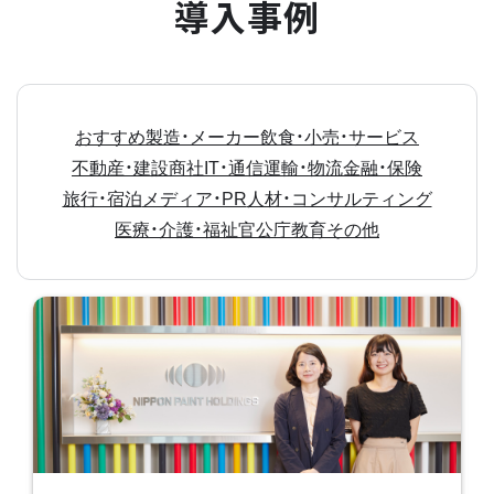
導入事例
おすすめ
製造・メーカー
飲食・小売・サービス
不動産・建設
商社
IT・通信
運輸・物流
金融・保険
旅行・宿泊
メディア・PR
人材・コンサルティング
医療・介護・福祉
官公庁
教育
その他