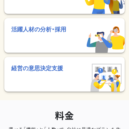
活躍人材の分析・採用
経営の意思決定支援
料金
選べる「機能」と「人数」で、自社に最適なプランを作