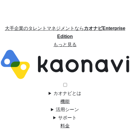
大手企業のタレントマネジメントなら
カオナビEnterprise
Edition
もっと見る
カオナビとは
機能
活用シーン
サポート
料金