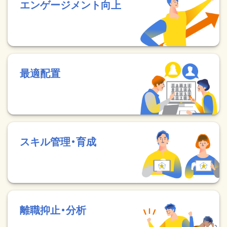
エンゲージメント向上
最適配置
スキル管理・育成
離職抑止・分析