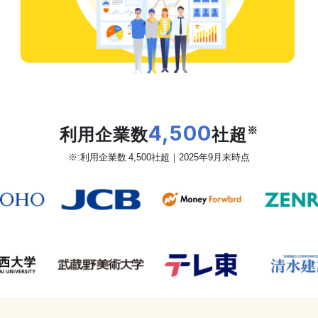
だから、カオナビは
利用企業数
4,500
社超
※
※:利用企業数 4,500社超｜2025年9月末時点