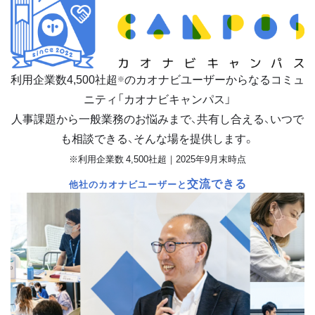
利用企業数
4,500
社超
のカオナビユーザーからなるコミュ
※
ニティ「カオナビキャンパス」
人事課題から一般業務のお悩みまで、共有し合える、いつで
も相談できる、そんな場を提供します。
※利用企業数 4,500社超｜2025年9月末時点
交流できる
他社のカオナビユーザーと