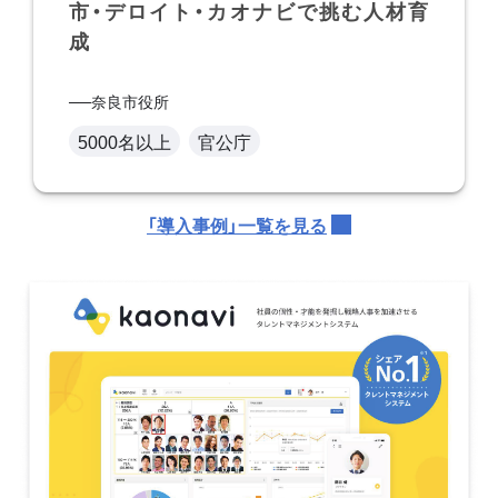
市・デロイト・カオナビで挑む人材育
成
奈良市役所
5000名以上
官公庁
「導入事例」一覧を見る