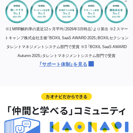
※1 MRR解約率の直近12ヶ月平均（2026年3月時点）より算出
※2 スマー
トキャンプ株式会社主催「BOXIL SaaS AWARD 2025」BOXILセクション
タレントマネジメントシステム部門で受賞
※3 「BOXIL SaaS AWARD
Autumn 2025」タレントマネジメントシステム部門で受賞
「サポート体制」を見る
カオナビだからできる
「仲間と学べる」コミュニティ