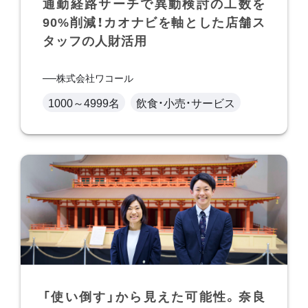
通勤経路サーチで異動検討の工数を
90%削減！カオナビを軸とした店舗ス
タッフの人財活用
株式会社ワコール
1000～4999名
飲食・小売・サービス
「使い倒す」から見えた可能性。奈良