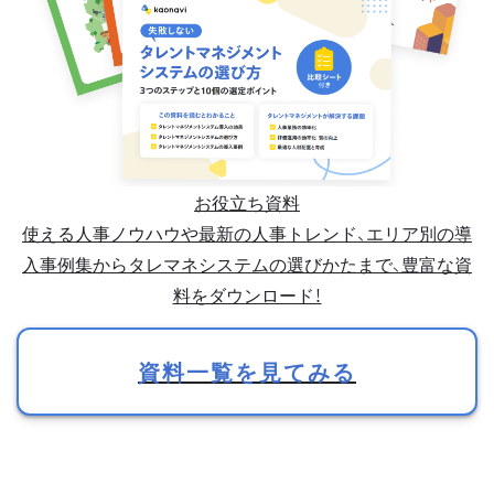
お役立ち資料
使える人事ノウハウや最新の人事トレンド、エリア別の導
入事例集からタレマネシステムの選びかたまで、豊富な資
料をダウンロード！
資料一覧を見てみる