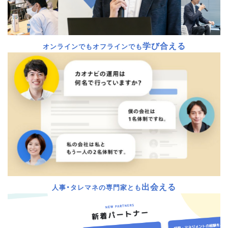
学び合える
オンラインでもオフラインでも
出会える
人事・タレマネの専門家とも