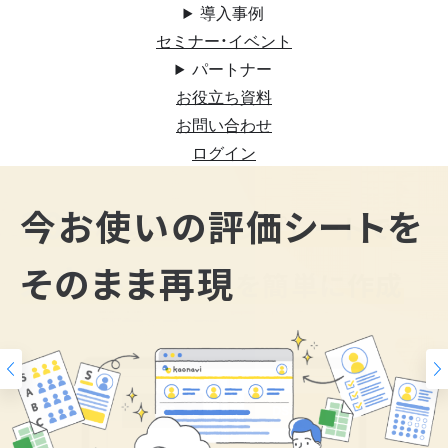
導入事例
セミナー・イベント
パートナー
お役立ち資料
お問い合わせ
ログイン
200
今お使いの評価シートを
スキルマップ
そのまま再現