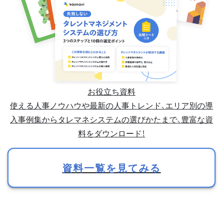
お役立ち資料
使える人事ノウハウや最新の人事トレンド、エリア別の導
入事例集からタレマネシステムの選びかたまで、豊富な資
料をダウンロード！
資料一覧を見てみる