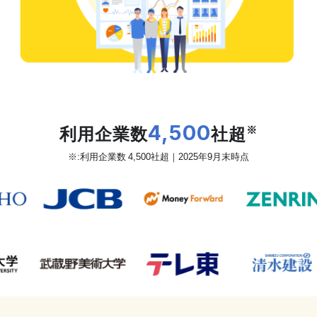
だから、カオナビは
利用企業数
4,500
社超
※
※:利用企業数 4,500社超｜2025年9月末時点