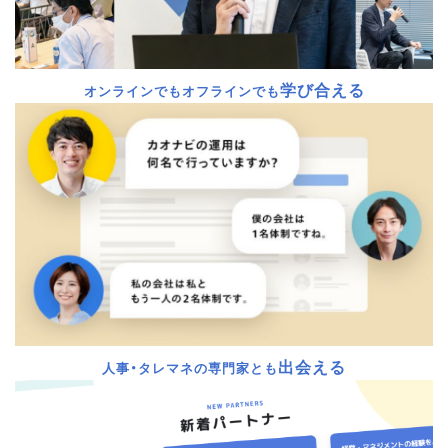
学び合える
オンラインでもオフラインでも
出会える
人事・タレマネの専門家とも