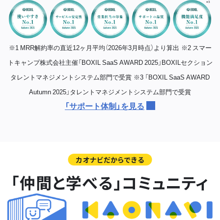
※1 MRR解約率の直近12ヶ月平均（2026年3月時点）より算出
※2 スマー
トキャンプ株式会社主催「BOXIL SaaS AWARD 2025」BOXILセクション
タレントマネジメントシステム部門で受賞
※3 「BOXIL SaaS AWARD
Autumn 2025」タレントマネジメントシステム部門で受賞
「サポート体制」を見る
カオナビだからできる
「仲間と学べる」コミュニティ