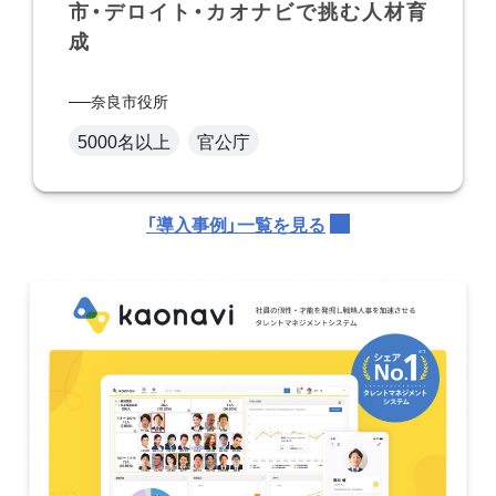
市・デロイト・カオナビで挑む人材育
成
奈良市役所
5000名以上
官公庁
「導入事例」一覧を見る