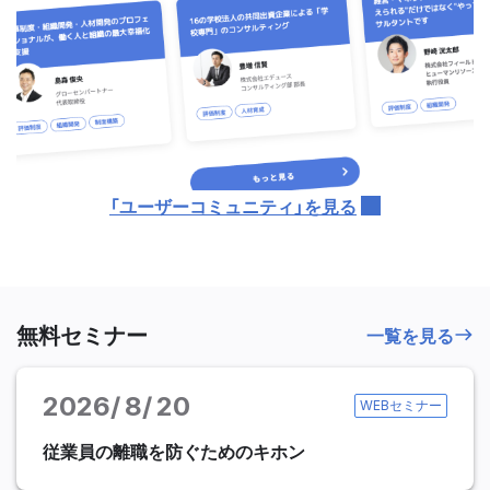
「ユーザーコミュニティ」を見る
無料セミナー
一覧を見る
2026
8
20
WEBセミナー
従業員の離職を防ぐためのキホン