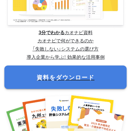
3分でわかる
カオナビ資料
カオナビで何ができるのか
「失敗しない」システムの選び方
導入企業から学ぶ！ 効果的な活用事例
資料をダウンロード