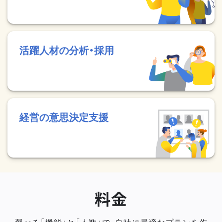
活躍人材の分析・採用
経営の意思決定支援
料金
選べる「機能」と「人数」で、自社に最適なプランを作