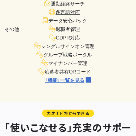
通勤経路サーチ
多言語対応
データ安心パック
その他
退職者管理
GDPR対応
シングルサインオン管理
グループ戦略ポータル
マイナンバー管理
応募者共有QRコード
「機能」一覧を見る
カオナビだからできる
「使いこなせる」充実のサポー