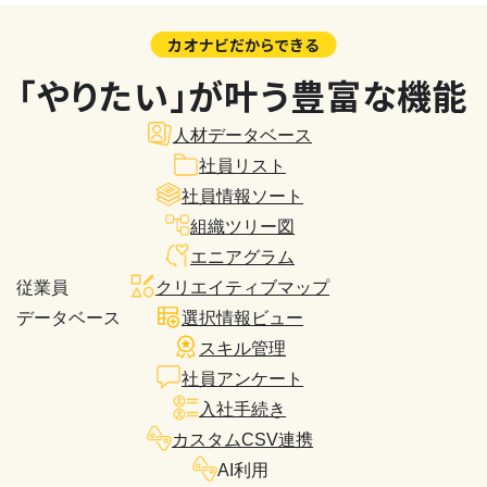
カオナビだからできる
「やりたい」が叶う豊富な機能
人材データベース
社員リスト
社員情報ソート
組織ツリー図
エニアグラム
従業員
クリエイティブマップ
データベース
選択情報ビュー
スキル管理
社員アンケート
入社手続き
カスタムCSV連携
AI利用