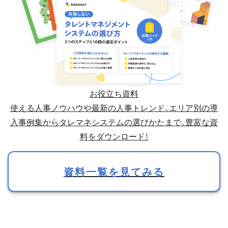
お役立ち資料
使える人事ノウハウや最新の人事トレンド、エリア別の導
入事例集からタレマネシステムの選びかたまで、豊富な資
料をダウンロード！
資料一覧を見てみる