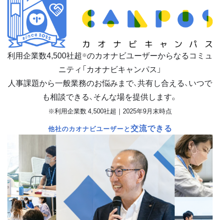
利用企業数
4,500
社超
のカオナビユーザーからなるコミュ
※
ニティ「カオナビキャンパス」
人事課題から一般業務のお悩みまで、共有し合える、いつで
も相談できる、そんな場を提供します。
※利用企業数 4,500社超｜2025年9月末時点
交流できる
他社のカオナビユーザーと