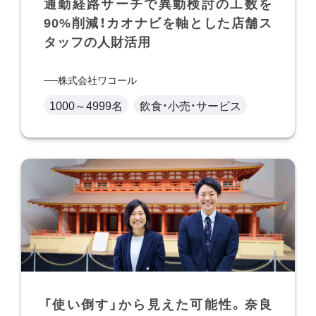
通勤経路サーチで異動検討の工数を
90%削減！カオナビを軸とした店舗ス
タッフの人財活用
株式会社ワコール
1000～4999名
飲食・小売・サービス
「使い倒す」から見えた可能性。奈良