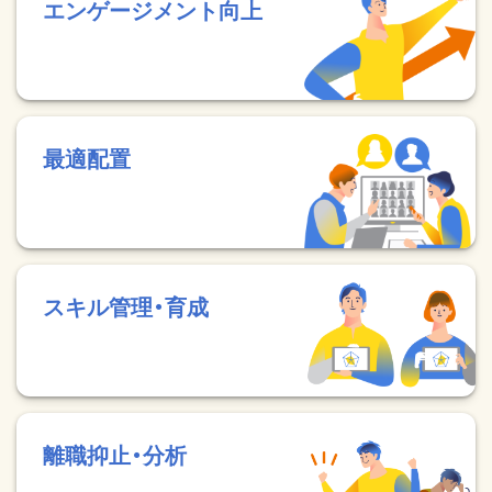
エンゲージメント向上
最適配置
スキル管理・育成
離職抑止・分析