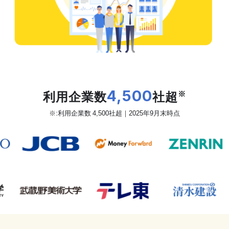
だから、カオナビは
利用企業数
4,500
社超
※
※:利用企業数 4,500社超｜2025年9月末時点