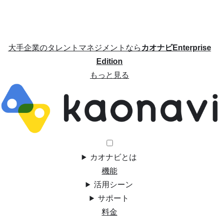
大手企業のタレントマネジメントなら
カオナビEnterprise
Edition
もっと見る
カオナビとは
機能
活用シーン
サポート
料金