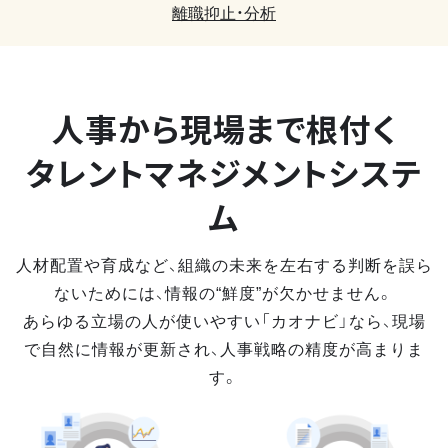
離職抑止・分析
人事から現場まで
根付く
タレントマネジメントシステ
ム
人材配置や育成など、組織の未来を左右する判断を誤ら
ないためには、情報の“鮮度”が欠かせません。
あらゆる立場の人が使いやすい「カオナビ」なら、現場
で自然に情報が更新され、人事戦略の精度が高まりま
す。