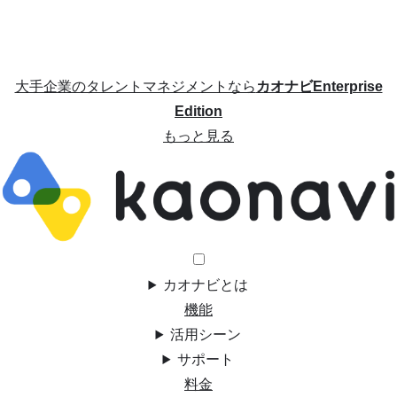
大手企業のタレントマネジメントなら
カオナビEnterprise
Edition
もっと見る
カオナビとは
機能
活用シーン
サポート
料金