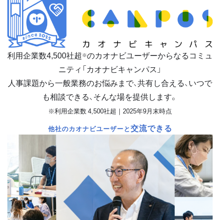
利用企業数
4,500
社超
のカオナビユーザーからなるコミュ
※
ニティ「カオナビキャンパス」
人事課題から一般業務のお悩みまで、共有し合える、いつで
も相談できる、そんな場を提供します。
※利用企業数 4,500社超｜2025年9月末時点
交流できる
他社のカオナビユーザーと