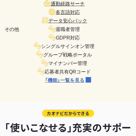
通勤経路サーチ
多言語対応
データ安心パック
その他
退職者管理
GDPR対応
シングルサインオン管理
グループ戦略ポータル
マイナンバー管理
応募者共有QRコード
「機能」一覧を見る
カオナビだからできる
「使いこなせる」充実のサポー