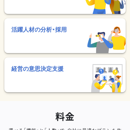
活躍人材の分析・採用
経営の意思決定支援
料金
選べる「機能」と「人数」で、自社に最適なプランを作