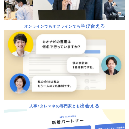
学び合える
オンラインでもオフラインでも
出会える
人事・タレマネの専門家とも