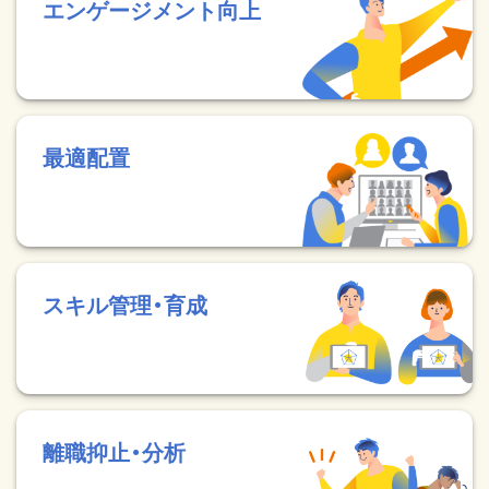
エンゲージメント向上
最適配置
スキル管理・育成
離職抑止・分析