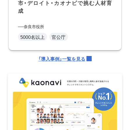
市・デロイト・カオナビで挑む人材育
成
奈良市役所
5000名以上
官公庁
「導入事例」一覧を見る