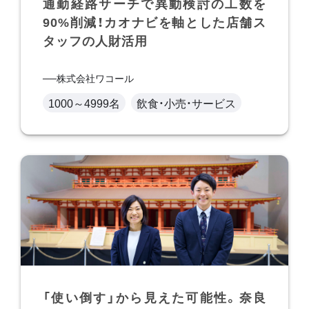
通勤経路サーチで異動検討の工数を
90%削減！カオナビを軸とした店舗ス
タッフの人財活用
株式会社ワコール
1000～4999名
飲食・小売・サービス
「使い倒す」から見えた可能性。奈良