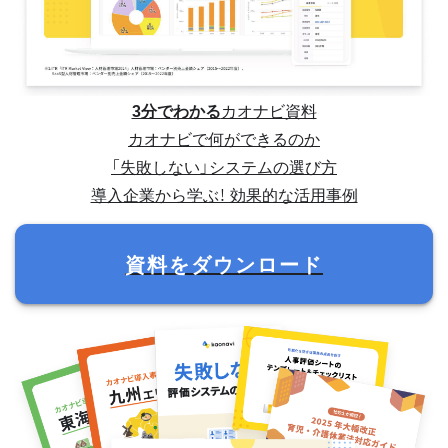
3分でわかる
カオナビ資料
カオナビで何ができるのか
「失敗しない」システムの選び方
導入企業から学ぶ！ 効果的な活用事例
資料をダウンロード