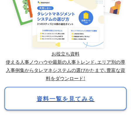
お役立ち資料
使える人事ノウハウや最新の人事トレンド、エリア別の導
入事例集からタレマネシステムの選びかたまで、豊富な資
料をダウンロード！
資料一覧を見てみる