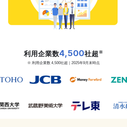
だから、カオナビは
利用企業数
4,500
社超
※
※:利用企業数 4,500社超｜2025年9月末時点