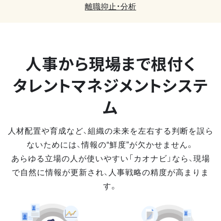
離職抑止・分析
人事から現場まで
根付く
タレントマネジメントシステ
ム
人材配置や育成など、組織の未来を左右する判断を誤ら
ないためには、情報の“鮮度”が欠かせません。
あらゆる立場の人が使いやすい「カオナビ」なら、現場
で自然に情報が更新され、人事戦略の精度が高まりま
す。