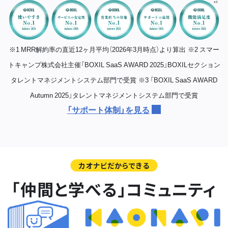
※1 MRR解約率の直近12ヶ月平均（2026年3月時点）より算出
※2 スマー
トキャンプ株式会社主催「BOXIL SaaS AWARD 2025」BOXILセクション
タレントマネジメントシステム部門で受賞
※3 「BOXIL SaaS AWARD
Autumn 2025」タレントマネジメントシステム部門で受賞
「サポート体制」を見る
カオナビだからできる
「仲間と学べる」コミュニティ