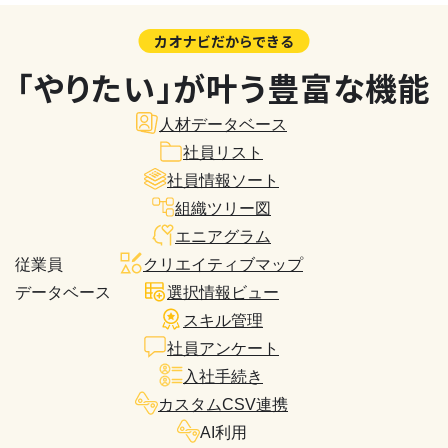
カオナビだからできる
「やりたい」が叶う豊富な機能
人材データベース
社員リスト
社員情報ソート
組織ツリー図
エニアグラム
従業員
クリエイティブマップ
データベース
選択情報ビュー
スキル管理
社員アンケート
入社手続き
カスタムCSV連携
AI利用