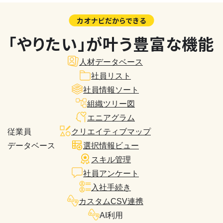
カオナビだからできる
「やりたい」が叶う豊富な機能
人材データベース
社員リスト
社員情報ソート
組織ツリー図
エニアグラム
従業員
クリエイティブマップ
データベース
選択情報ビュー
スキル管理
社員アンケート
入社手続き
カスタムCSV連携
AI利用