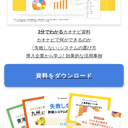
3分でわかる
カオナビ資料
カオナビで何ができるのか
「失敗しない」システムの選び方
導入企業から学ぶ！ 効果的な活用事例
資料をダウンロード