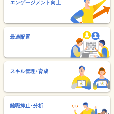
エンゲージメント向上
最適配置
スキル管理・育成
離職抑止・分析