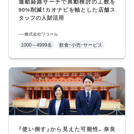
通勤経路サーチで異動検討の工数を
90%削減！カオナビを軸とした店舗ス
タッフの人財活用
株式会社ワコール
1000～4999名
飲食・小売・サービス
「使い倒す」から見えた可能性。奈良