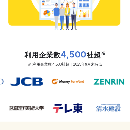
だから、カオナビは
利用企業数
4,500
社超
※
※:利用企業数 4,500社超｜2025年9月末時点