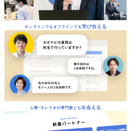
学び合える
オンラインでもオフラインでも
出会える
人事・タレマネの専門家とも