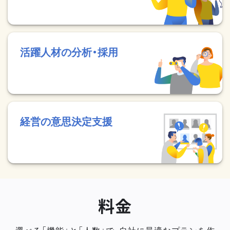
活躍人材の分析・採用
経営の意思決定支援
料金
選べる「機能」と「人数」で、自社に最適なプランを作