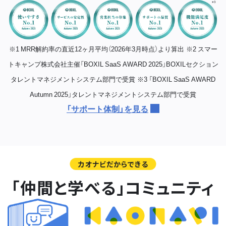
※1 MRR解約率の直近12ヶ月平均（2026年3月時点）より算出
※2 スマー
トキャンプ株式会社主催「BOXIL SaaS AWARD 2025」BOXILセクション
タレントマネジメントシステム部門で受賞
※3 「BOXIL SaaS AWARD
Autumn 2025」タレントマネジメントシステム部門で受賞
「サポート体制」を見る
カオナビだからできる
「仲間と学べる」コミュニティ