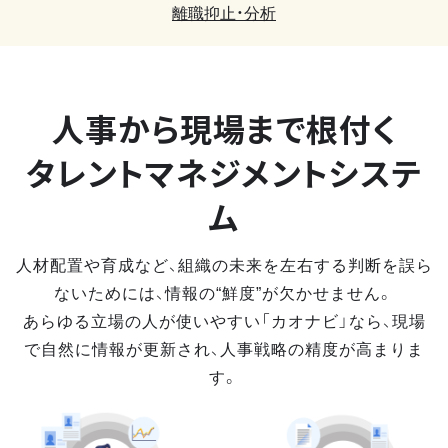
離職抑止・分析
人事から現場まで
根付く
タレントマネジメントシステ
ム
人材配置や育成など、組織の未来を左右する判断を誤ら
ないためには、情報の“鮮度”が欠かせません。
あらゆる立場の人が使いやすい「カオナビ」なら、現場
で自然に情報が更新され、人事戦略の精度が高まりま
す。