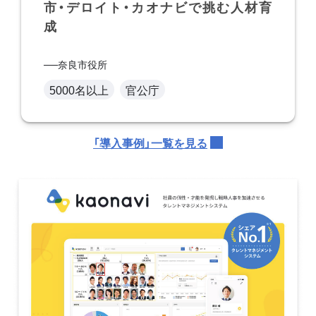
市・デロイト・カオナビで挑む人材育
成
奈良市役所
5000名以上
官公庁
「導入事例」一覧を見る