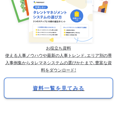
お役立ち資料
使える人事ノウハウや最新の人事トレンド、エリア別の導
入事例集からタレマネシステムの選びかたまで、豊富な資
料をダウンロード！
資料一覧を見てみる