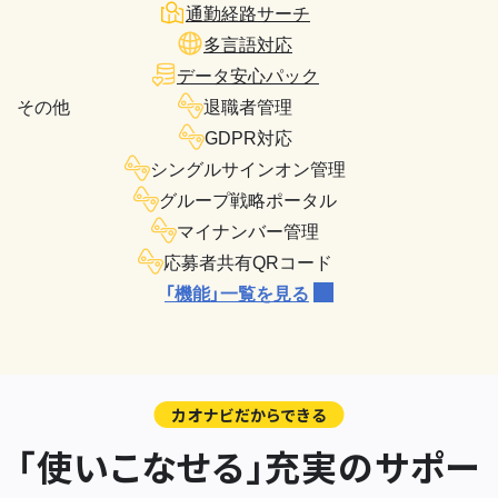
通勤経路サーチ
多言語対応
データ安心パック
その他
退職者管理
GDPR対応
シングルサインオン管理
グループ戦略ポータル
マイナンバー管理
応募者共有QRコード
「機能」一覧を見る
カオナビだからできる
「使いこなせる」充実のサポー