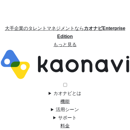
大手企業のタレントマネジメントなら
カオナビEnterprise
Edition
もっと見る
カオナビとは
機能
活用シーン
サポート
料金