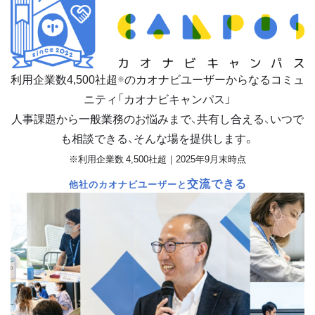
利用企業数
4,500
社超
のカオナビユーザーからなるコミュ
※
ニティ「カオナビキャンパス」
人事課題から一般業務のお悩みまで、共有し合える、いつで
も相談できる、そんな場を提供します。
※利用企業数 4,500社超｜2025年9月末時点
交流できる
他社のカオナビユーザーと