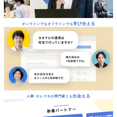
学び合える
オンラインでもオフラインでも
出会える
人事・タレマネの専門家とも