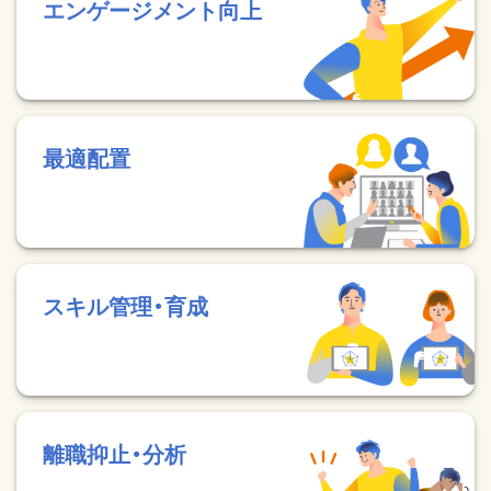
エンゲージメント向上
最適配置
スキル管理・育成
離職抑止・分析