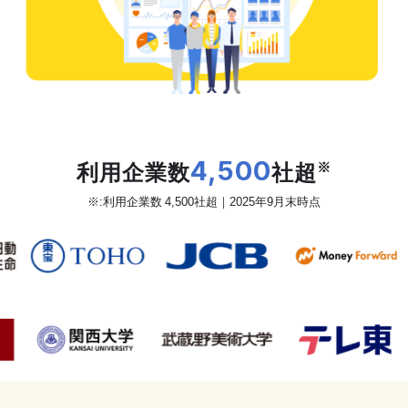
だから、カオナビは
利用企業数
4,500
社超
※
※:利用企業数 4,500社超｜2025年9月末時点