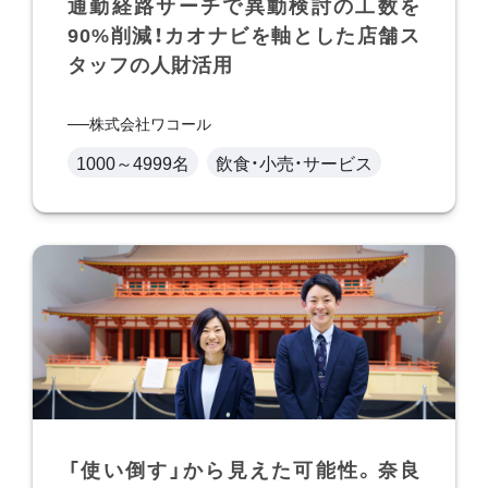
通勤経路サーチで異動検討の工数を
90%削減！カオナビを軸とした店舗ス
タッフの人財活用
株式会社ワコール
1000～4999名
飲食・小売・サービス
「使い倒す」から見えた可能性。奈良