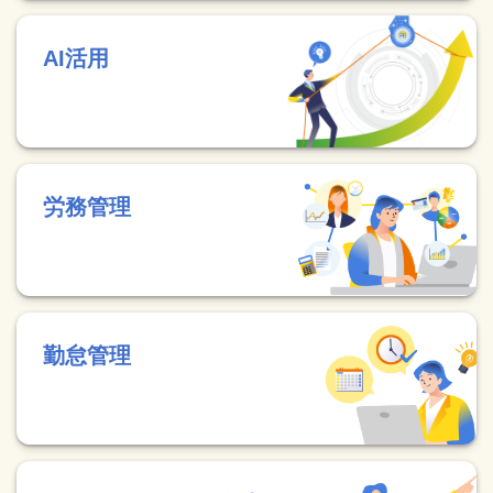
AI活用
労務管理
勤怠管理