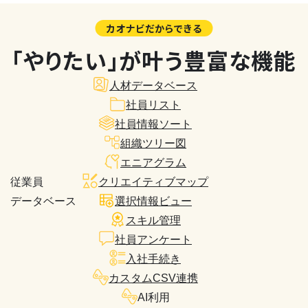
カオナビだからできる
「やりたい」が叶う豊富な機能
人材データベース
社員リスト
社員情報ソート
組織ツリー図
エニアグラム
従業員
クリエイティブマップ
データベース
選択情報ビュー
スキル管理
社員アンケート
入社手続き
カスタムCSV連携
AI利用