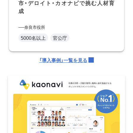
市・デロイト・カオナビで挑む人材育
成
奈良市役所
5000名以上
官公庁
「導入事例」一覧を見る