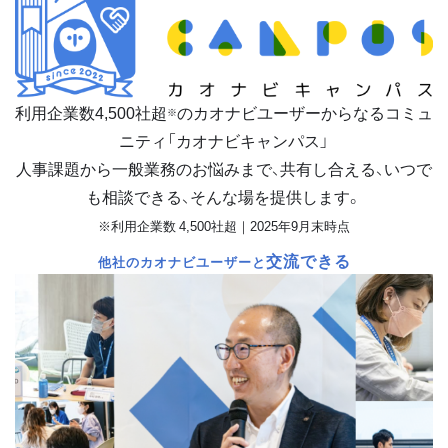
利用企業数
4,500
社超
のカオナビユーザーからなるコミュ
※
ニティ「カオナビキャンパス」
人事課題から一般業務のお悩みまで、共有し合える、いつで
も相談できる、そんな場を提供します。
※利用企業数 4,500社超｜2025年9月末時点
交流できる
他社のカオナビユーザーと