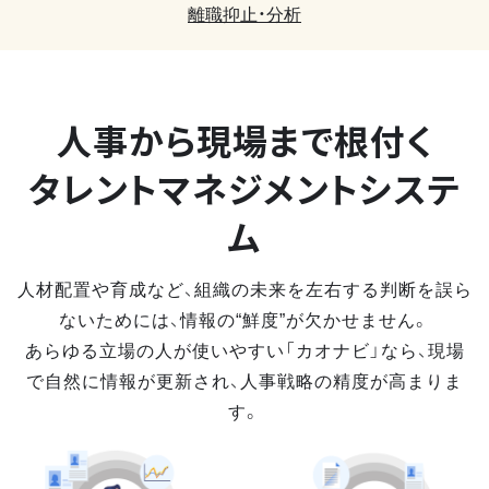
離職抑止・分析
人事から現場まで
根付く
タレントマネジメントシステ
ム
人材配置や育成など、組織の未来を左右する判断を誤ら
ないためには、情報の“鮮度”が欠かせません。
あらゆる立場の人が使いやすい「カオナビ」なら、現場
で自然に情報が更新され、人事戦略の精度が高まりま
す。