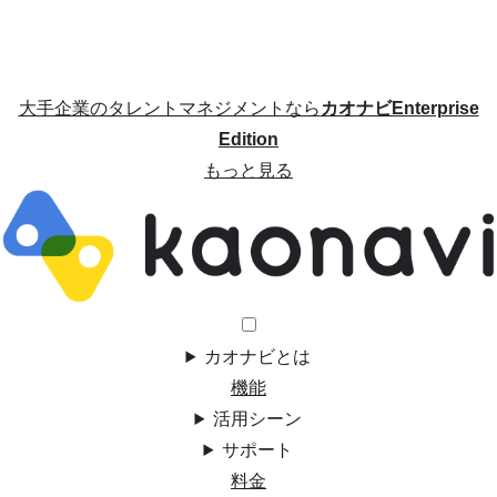
大手企業のタレントマネジメントなら
カオナビEnterprise
Edition
もっと見る
カオナビとは
機能
活用シーン
サポート
料金