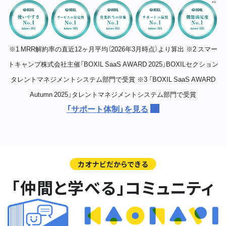
※1 MRR解約率の直近12ヶ月平均（2026年3月時点）より算出
※2 スマー
トキャンプ株式会社主催「BOXIL SaaS AWARD 2025」BOXILセクション
タレントマネジメントシステム部門で受賞
※3 「BOXIL SaaS AWARD
Autumn 2025」タレントマネジメントシステム部門で受賞
「サポート体制」を見る
カオナビだからできる
「仲間と学べる」コミュニティ