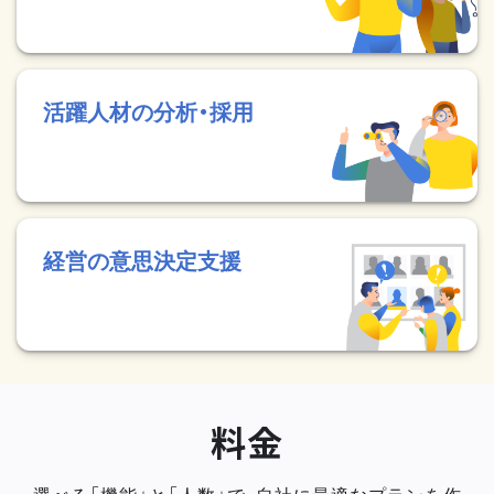
活躍人材の分析・採用
経営の意思決定支援
料金
選べる「機能」と「人数」で、自社に最適なプランを作