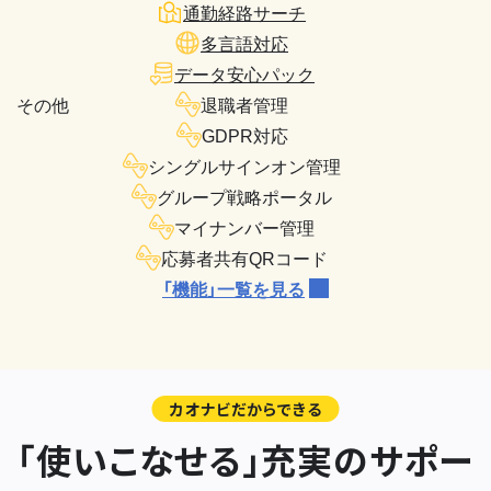
通勤経路サーチ
多言語対応
データ安心パック
その他
退職者管理
GDPR対応
シングルサインオン管理
グループ戦略ポータル
マイナンバー管理
応募者共有QRコード
「機能」一覧を見る
カオナビだからできる
「使いこなせる」充実のサポー