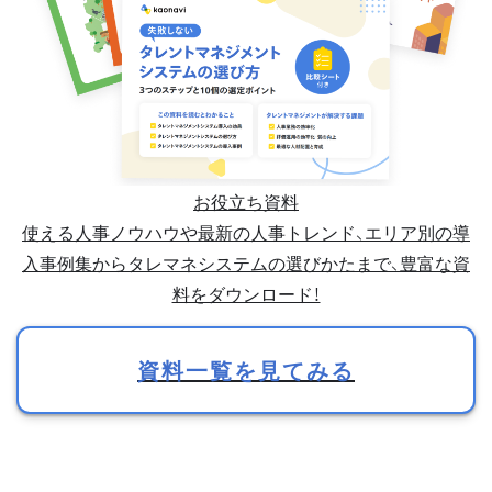
お役立ち資料
使える人事ノウハウや最新の人事トレンド、エリア別の導
入事例集からタレマネシステムの選びかたまで、豊富な資
料をダウンロード！
資料一覧を見てみる