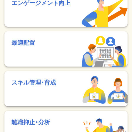
エンゲージメント向上
最適配置
スキル管理・育成
離職抑止・分析