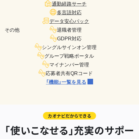
通勤経路サーチ
多言語対応
データ安心パック
その他
退職者管理
GDPR対応
シングルサインオン管理
グループ戦略ポータル
マイナンバー管理
応募者共有QRコード
「機能」一覧を見る
カオナビだからできる
「使いこなせる」充実のサポー