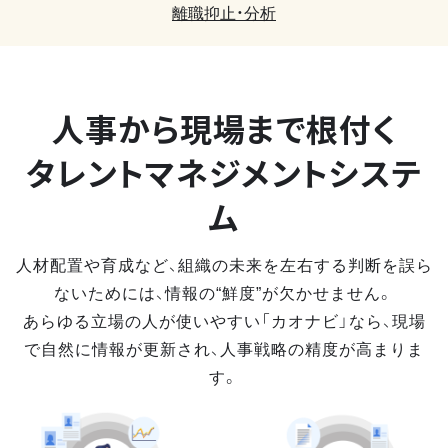
離職抑止・分析
人事から現場まで
根付く
タレントマネジメントシステ
ム
人材配置や育成など、組織の未来を左右する判断を誤ら
ないためには、情報の“鮮度”が欠かせません。
あらゆる立場の人が使いやすい「カオナビ」なら、現場
で自然に情報が更新され、人事戦略の精度が高まりま
す。