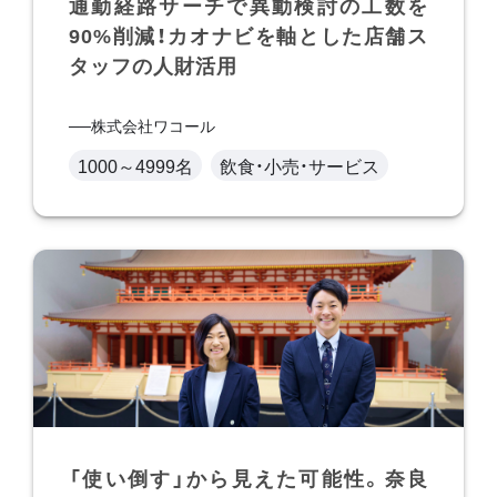
通勤経路サーチで異動検討の工数を
90%削減！カオナビを軸とした店舗ス
タッフの人財活用
株式会社ワコール
1000～4999名
飲食・小売・サービス
「使い倒す」から見えた可能性。奈良