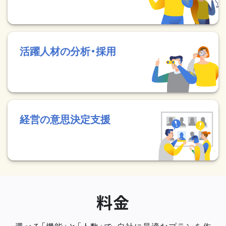
活躍人材の分析・採用
経営の意思決定支援
料金
選べる「機能」と「人数」で、自社に最適なプランを作