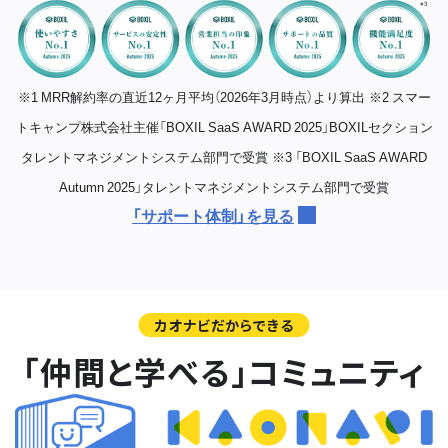
※1 MRR解約率の直近12ヶ月平均（2026年3月時点）より算出
※2 スマー
トキャンプ株式会社主催「BOXIL SaaS AWARD 2025」BOXILセクション
タレントマネジメントシステム部門で受賞
※3 「BOXIL SaaS AWARD
Autumn 2025」タレントマネジメントシステム部門で受賞
「サポート体制」を見る
カオナビだからできる
「仲間と学べる」コミュニティ