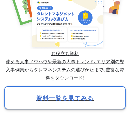
お役立ち資料
使える人事ノウハウや最新の人事トレンド、エリア別の導
入事例集からタレマネシステムの選びかたまで、豊富な資
料をダウンロード！
資料一覧を見てみる