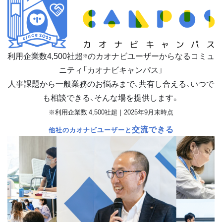
利用企業数
4,500
社超
のカオナビユーザーからなるコミュ
※
ニティ「カオナビキャンパス」
人事課題から一般業務のお悩みまで、共有し合える、いつで
も相談できる、そんな場を提供します。
※利用企業数 4,500社超｜2025年9月末時点
交流できる
他社のカオナビユーザーと