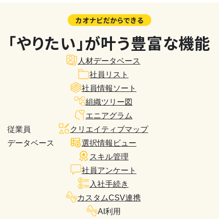
カオナビだからできる
「やりたい」が叶う豊富な機能
人材データベース
社員リスト
社員情報ソート
組織ツリー図
エニアグラム
従業員
クリエイティブマップ
データベース
選択情報ビュー
スキル管理
社員アンケート
入社手続き
カスタムCSV連携
AI利用