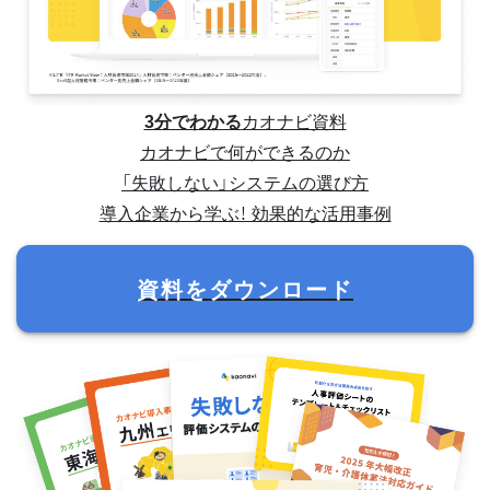
3分でわかる
カオナビ資料
カオナビで何ができるのか
「失敗しない」システムの選び方
導入企業から学ぶ！ 効果的な活用事例
資料をダウンロード