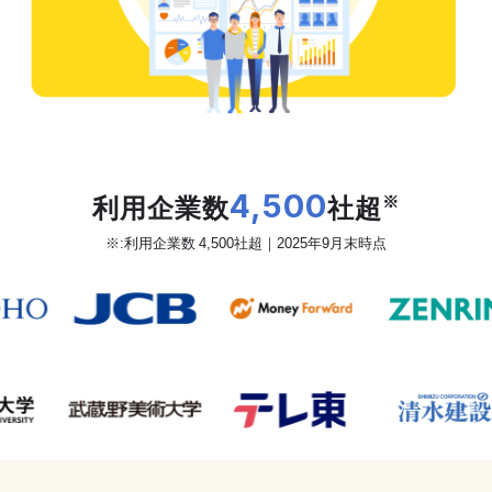
だから、カオナビは
利用企業数
4,500
社超
※
※:利用企業数 4,500社超｜2025年9月末時点