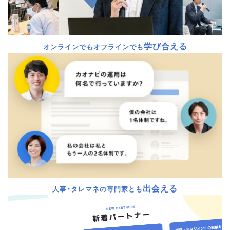
学び合える
オンラインでもオフラインでも
出会える
人事・タレマネの専門家とも