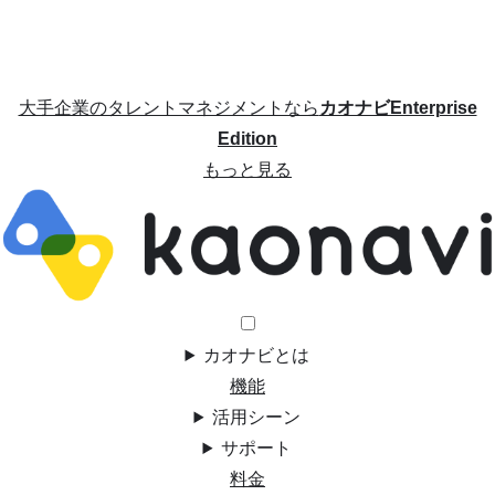
大手企業のタレントマネジメントなら
カオナビEnterprise
Edition
もっと見る
カオナビとは
機能
活用シーン
サポート
料金