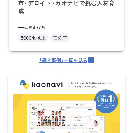
市・デロイト・カオナビで挑む人材育
成
奈良市役所
5000名以上
官公庁
「導入事例」一覧を見る