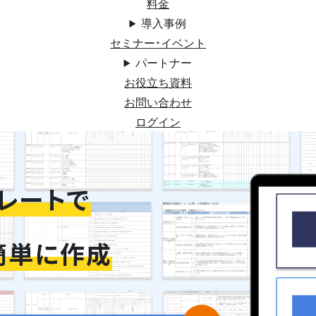
料金
導入事例
セミナー・イベント
パートナー
お役立ち資料
お問い合わせ
ログイン
レートで
簡単に作成