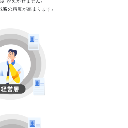
度”が欠かせません。
戦略の精度が高まります。