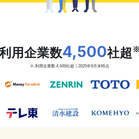
だから、カオナビは
4,500
利用企業数
社超
※:利用企業数 4,500社超｜2025年9月末時点