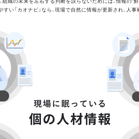
、組織の未来を左右する判断を誤らないためには、情報の“鮮
やすい「カオナビ」なら、現場で自然に情報が更新され、人事