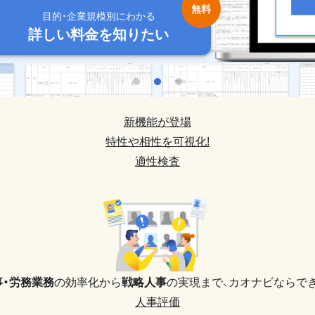
目的・企業規模別にわかる
目的・企業規模別にわかる
目的・企業規模別にわかる
目的・企業規模別にわかる
目的・企業規模別にわかる
詳しい料金を知りたい
詳しい料金を知りたい
詳しい料金を知りたい
詳しい料金を知りたい
詳しい料金を知りたい
新機能が登場
特性や相性を可視化!
適性検査
事・労務業務
の効率化から
戦略人事
の実現まで、
カオナビならでき
人事評価