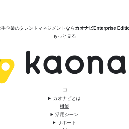
大手企業のタレントマネジメントなら
カオナビEnterprise Editi
もっと見る
カオナビとは
機能
活用シーン
サポート