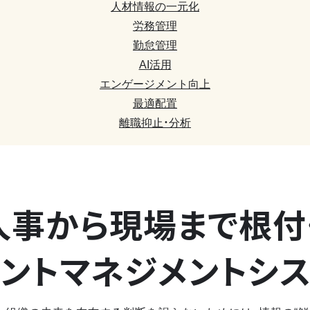
人材情報の一元化
労務管理
勤怠管理
AI活用
エンゲージメント向上
最適配置
離職抑止・分析
人事から現場まで
根付
ントマネジメントシ