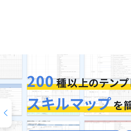
200
種以上のテンプ
スキルマップ
を