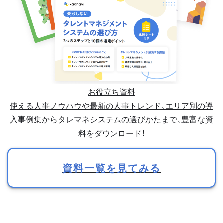
お役立ち資料
使える人事ノウハウや最新の人事トレンド、エリア別の導
入事例集からタレマネシステムの選びかたまで、豊富な資
料をダウンロード！
資料一覧を見てみる