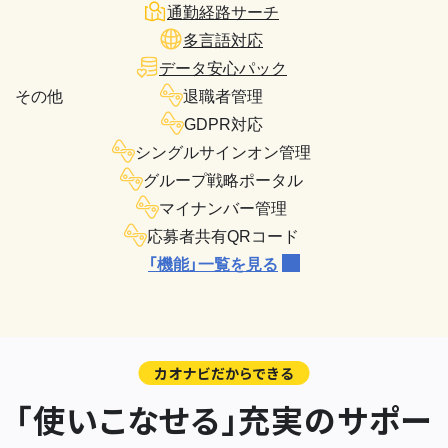
通勤経路サーチ
多言語対応
データ安心パック
その他
退職者管理
GDPR対応
シングルサインオン管理
グループ戦略ポータル
マイナンバー管理
応募者共有QRコード
「機能」一覧を見る
カオナビだからできる
「使いこなせる」充実のサポー