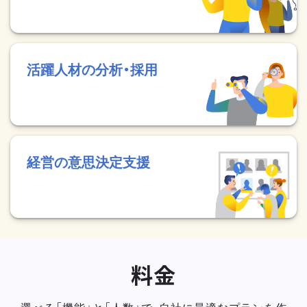
活躍人材の分析・採用
経営の意思決定支援
料金
選べる「機能」と「人数」で、自社に最適なプランを作