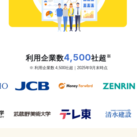
だから、カオナビは
利用企業数
4,500
社超
※
※:利用企業数 4,500社超｜2025年9月末時点