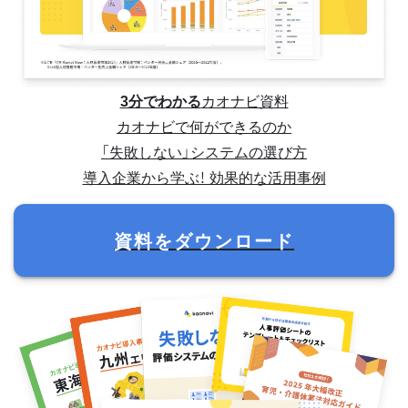
3分でわかる
カオナビ資料
カオナビで何ができるのか
「失敗しない」システムの選び方
導入企業から学ぶ！ 効果的な活用事例
資料をダウンロード