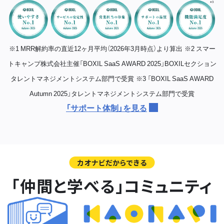
※1 MRR解約率の直近12ヶ月平均（2026年3月時点）より算出
※2 スマー
トキャンプ株式会社主催「BOXIL SaaS AWARD 2025」BOXILセクション
タレントマネジメントシステム部門で受賞
※3 「BOXIL SaaS AWARD
Autumn 2025」タレントマネジメントシステム部門で受賞
「サポート体制」を見る
カオナビだからできる
「仲間と学べる」コミュニティ