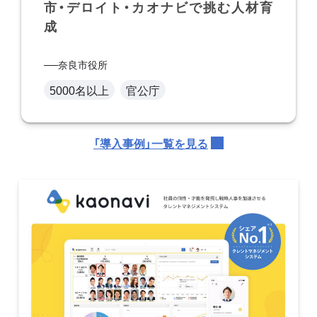
市・デロイト・カオナビで挑む人材育
成
奈良市役所
5000名以上
官公庁
「導入事例」一覧を見る