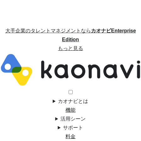
大手企業のタレントマネジメントなら
カオナビEnterprise
Edition
もっと見る
カオナビとは
機能
活用シーン
サポート
料金