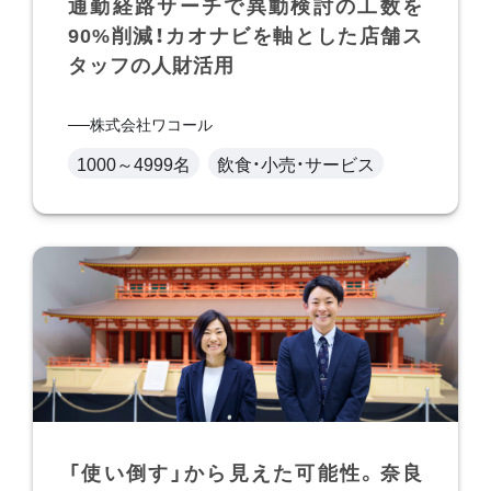
通勤経路サーチで異動検討の工数を
90%削減！カオナビを軸とした店舗ス
タッフの人財活用
株式会社ワコール
1000～4999名
飲食・小売・サービス
「使い倒す」から見えた可能性。奈良