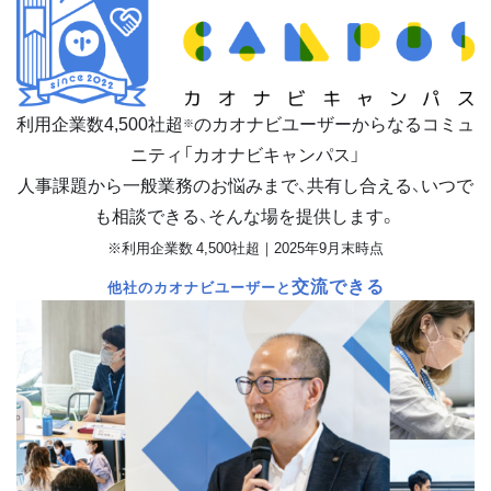
利用企業数
4,500
社超
のカオナビユーザーからなるコミュ
※
ニティ「カオナビキャンパス」
人事課題から一般業務のお悩みまで、共有し合える、いつで
も相談できる、そんな場を提供します。
※利用企業数 4,500社超｜2025年9月末時点
交流できる
他社のカオナビユーザーと