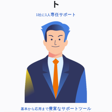
ト
専任サポート
1社に1人
豊富なサポートツール
基本から応用まで