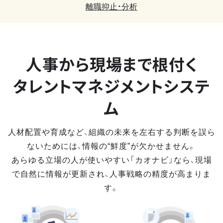
離職抑止・分析
人事から現場まで
根付く
タレントマネジメントシステ
ム
人材配置や育成など、組織の未来を左右する判断を誤ら
ないためには、情報の“鮮度”が欠かせません。
あらゆる立場の人が使いやすい「カオナビ」なら、現場
で自然に情報が更新され、人事戦略の精度が高まりま
す。