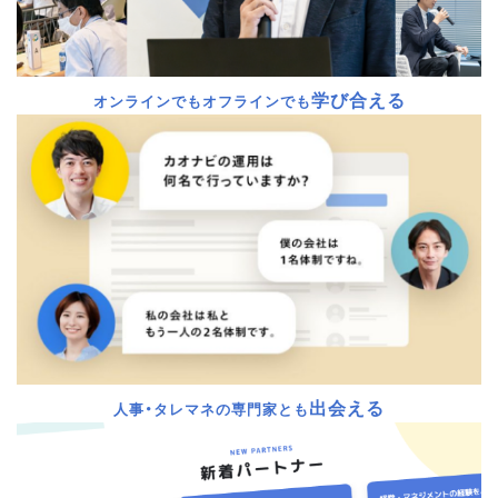
学び合える
オンラインでもオフラインでも
出会える
人事・タレマネの専門家とも