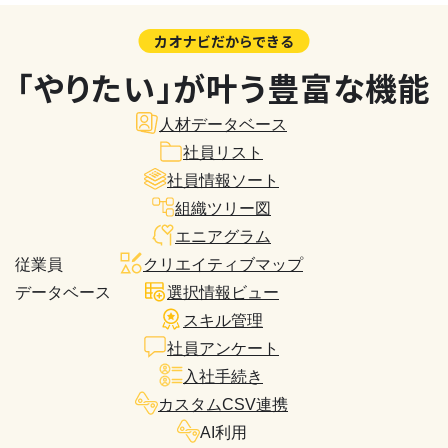
カオナビだからできる
「やりたい」が叶う豊富な機能
人材データベース
社員リスト
社員情報ソート
組織ツリー図
エニアグラム
従業員
クリエイティブマップ
データベース
選択情報ビュー
スキル管理
社員アンケート
入社手続き
カスタムCSV連携
AI利用