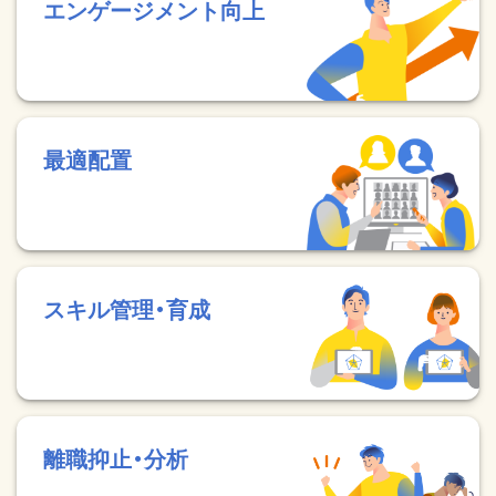
エンゲージメント向上
最適配置
スキル管理・育成
離職抑止・分析