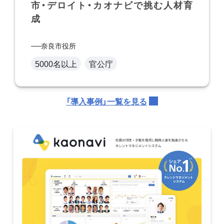
市・デロイト・カオナビで挑む人材育
成
奈良市役所
5000名以上
官公庁
「導入事例」一覧を見る