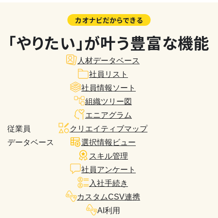
カオナビだからできる
「やりたい」が叶う豊富な機能
人材データベース
社員リスト
社員情報ソート
組織ツリー図
エニアグラム
従業員
クリエイティブマップ
データベース
選択情報ビュー
スキル管理
社員アンケート
入社手続き
カスタムCSV連携
AI利用