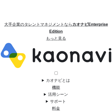
大手企業のタレントマネジメントなら
カオナビEnterprise
Edition
もっと見る
カオナビとは
機能
活用シーン
サポート
料金