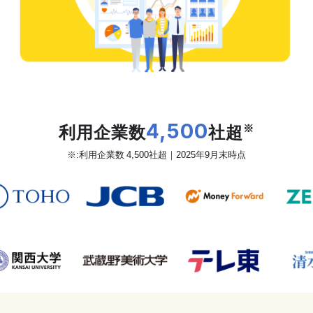
だから、カオナビは
利用企業数
4,500
社超
※
※:利用企業数 4,500社超｜2025年9月末時点