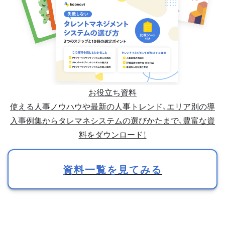
お役立ち資料
使える人事ノウハウや最新の人事トレンド、エリア別の導
入事例集からタレマネシステムの選びかたまで、豊富な資
料をダウンロード！
資料一覧を見てみる