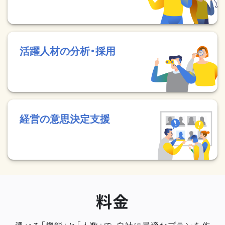
活躍人材の分析・採用
経営の意思決定支援
料金
選べる「機能」と「人数」で、自社に最適なプランを作