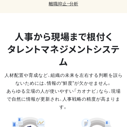
離職抑止・分析
人事から現場まで
根付く
タレントマネジメントシステ
ム
人材配置や育成など、組織の未来を左右する判断を誤ら
ないためには、情報の“鮮度”が欠かせません。
あらゆる立場の人が使いやすい「カオナビ」なら、現場
で自然に情報が更新され、人事戦略の精度が高まりま
す。