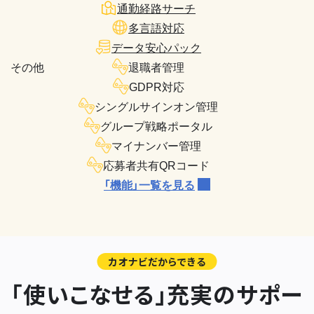
通勤経路サーチ
多言語対応
データ安心パック
その他
退職者管理
GDPR対応
シングルサインオン管理
グループ戦略ポータル
マイナンバー管理
応募者共有QRコード
「機能」一覧を見る
カオナビだからできる
「使いこなせる」充実のサポー