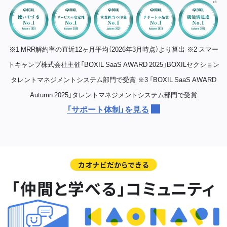
※1 MRR解約率の直近12ヶ月平均（2026年3月時点）より算出
※2 スマー
トキャンプ株式会社主催「BOXIL SaaS AWARD 2025」BOXILセクション
タレントマネジメントシステム部門で受賞
※3 「BOXIL SaaS AWARD
Autumn 2025」タレントマネジメントシステム部門で受賞
「サポート体制」を見る
カオナビだからできる
「仲間と学べる」コミュニティ