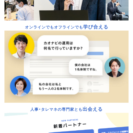
学び合える
オンラインでもオフラインでも
出会える
人事・タレマネの専門家とも