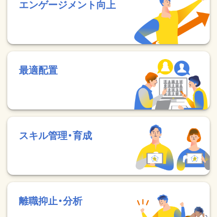
エンゲージメント向上
最適配置
スキル管理・育成
離職抑止・分析