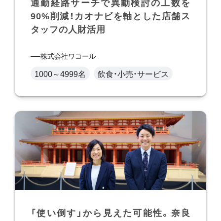
通勤経路サーチで異動検討の工数を
90%削減！カオナビを軸とした店舗ス
タッフの人財活用
株式会社ワコール
1000～4999名
飲食・小売・サービス
「使い倒す」から見えた可能性。奈良