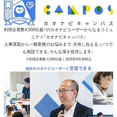
利用企業数
4,500
社超
のカオナビユーザーからなるコミュ
※
ニティ「カオナビキャンパス」
人事課題から一般業務のお悩みまで、共有し合える、いつで
も相談できる、そんな場を提供します。
※利用企業数 4,500社超｜2025年9月末時点
交流できる
他社のカオナビユーザーと