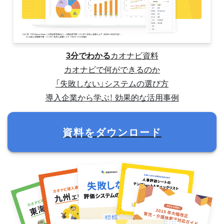
3分でわかる
カオナビ資料
カオナビで何ができるのか
「失敗しない」システムの選び方
導入企業から学ぶ！ 効果的な活用事例
資料をダウンロード