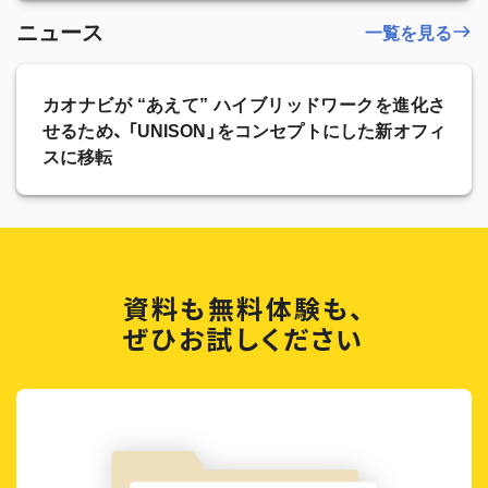
ニュース
一覧を見る
カオナビが “あえて” ハイブリッドワークを進化さ
せるため、 「UNISON」をコンセプトにした新オフィ
スに移転
資料も無料体験も、
ぜひお試しください